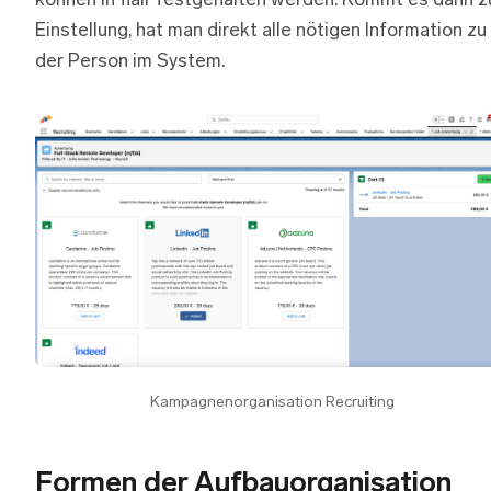
können in flair festgehalten werden. Kommt es dann z
Einstellung, hat man direkt alle nötigen Information zu
der Person im System.
Kampagnenorganisation Recruiting
Formen der Aufbauorganisation