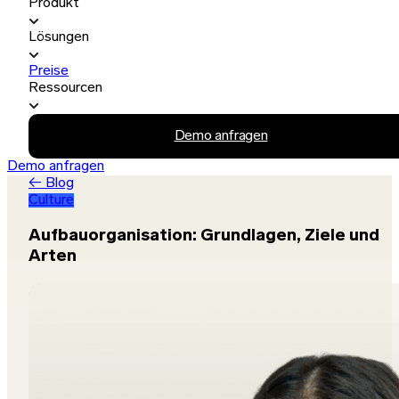
Produkt
Lösungen
Preise
Ressourcen
Demo anfragen
Demo anfragen
← Blog
Culture
Aufbauorganisation: Grundlagen, Ziele und
Arten