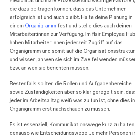
Flexibilität und klare Prozesse sind wichtige Faktoren,
die dazu beitragen können, dass das Unternehmen
erfolgreich ist und auch bleibt. Halte deine Planung in
einem
Organigramm
fest und stelle dies auch deinen
Mitarbeiter:innen zur Verfügung. Im flair Employee Hu
haben Mitarbeiter:innen jederzeit Zugriff auf das
Organigramm und somit auf die Organisationsstruktur
und wissen, an wen sie sich im Zweifel wenden müsse
bzw. an wen sie berichten müssen.
Bestenfalls sollten die Rollen und Aufgabenbereiche
sowie Zuständigkeiten aber so klar geregelt sein, das
jeder im Arbeitsalltag weiß was zu tun ist, ohne dies i
Organigramm erst nachschauen zu müssen.
Es ist essenziell, Kommunikationswege kurz zu halten
genauso wie Entscheidungswege. Je mehr Personen i