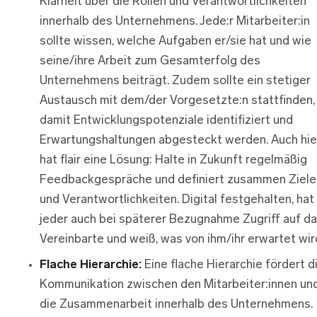
Klarheit über die Rollen und Verantwortlichkeiten
innerhalb des Unternehmens. Jede:r Mitarbeiter:in
sollte wissen, welche Aufgaben er/sie hat und wie
seine/ihre Arbeit zum Gesamterfolg des
Unternehmens beiträgt. Zudem sollte ein stetiger
Austausch mit dem/der Vorgesetzte:n stattfinden,
damit Entwicklungspotenziale identifiziert und
Erwartungshaltungen abgesteckt werden. Auch hie
hat flair eine Lösung: Halte in Zukunft regelmäßig
Feedbackgespräche und definiert zusammen Ziele
und Verantwortlichkeiten. Digital festgehalten, hat
jeder auch bei späterer Bezugnahme Zugriff auf d
Vereinbarte und weiß, was von ihm/ihr erwartet wir
Flache Hierarchie:
Eine flache Hierarchie fördert d
Kommunikation zwischen den Mitarbeiter:innen un
die Zusammenarbeit innerhalb des Unternehmens.