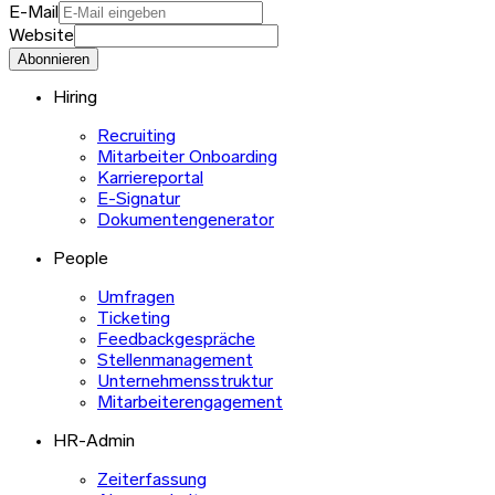
E-Mail
Website
Abonnieren
Hiring
Recruiting
Mitarbeiter Onboarding
Karriereportal
E-Signatur
Dokumentengenerator
People
Umfragen
Ticketing
Feedbackgespräche
Stellenmanagement
Unternehmensstruktur
Mitarbeiterengagement
HR-Admin
Zeiterfassung