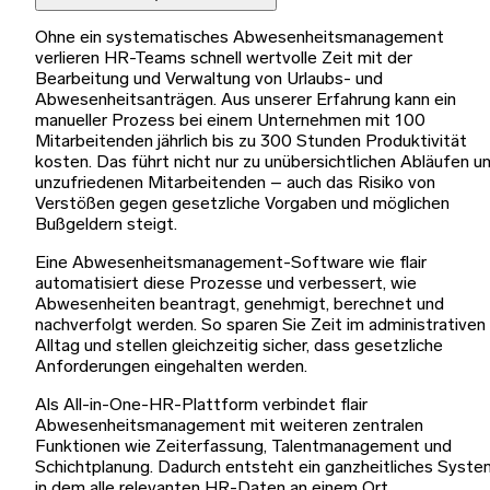
Ohne ein systematisches Abwesenheitsmanagement
verlieren HR-Teams schnell wertvolle Zeit mit der
Bearbeitung und Verwaltung von Urlaubs- und
Abwesenheitsanträgen. Aus unserer Erfahrung kann ein
manueller Prozess bei einem Unternehmen mit 100
Mitarbeitenden jährlich bis zu 300 Stunden Produktivität
kosten. Das führt nicht nur zu unübersichtlichen Abläufen u
unzufriedenen Mitarbeitenden – auch das Risiko von
Verstößen gegen gesetzliche Vorgaben und möglichen
Bußgeldern steigt.
Eine Abwesenheitsmanagement-Software wie flair
automatisiert diese Prozesse und verbessert, wie
Abwesenheiten beantragt, genehmigt, berechnet und
nachverfolgt werden. So sparen Sie Zeit im administrativen
Alltag und stellen gleichzeitig sicher, dass gesetzliche
Anforderungen eingehalten werden.
Als All-in-One-HR-Plattform verbindet flair
Abwesenheitsmanagement mit weiteren zentralen
Funktionen wie Zeiterfassung, Talentmanagement und
Schichtplanung. Dadurch entsteht ein ganzheitliches Syste
in dem alle relevanten HR-Daten an einem Ort