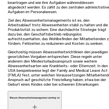
beantragen und wie ihre Aufgaben währenddessen
abgedeckt werden. Es zählt zu den zentralen administrativ
Aufgaben im Personalwesen.
Ziel des Abwesenheitsmanagements ist es, den
Arbeitsablauf trotz Abwesenheiten stabil zu halten und die
Produktivität zu sichern. Eine durchdachte Strategie trägt
dazu bei, den Geschäftsbetrieb reibungslos
aufrechtzuerhalten, das Wohlbefinden der Mitarbeitenden z
fördern, Fehlzeiten zu reduzieren und Kosten zu senken.
Gleichzeitig müssen Abwesenheitsrichtlinien den jeweiligen
gesetzlichen Vorgaben entsprechen. Diese regeln unter
anderem den Mindesturlaubsanspruch sowie weitere
Abwesenheitsarten wie Krankheits- oder Elternzeit. In den
USA beispielsweise legt der Family and Medical Leave Act
(FMLA) fest, unter welchen Voraussetzungen Mitarbeitend
Anspruch auf geschützte Freistellung haben, etwa bei der
Geburt eines Kindes oder bei schweren Erkrankungen.
Warum Abwesenheitsmanagement wichtig ist