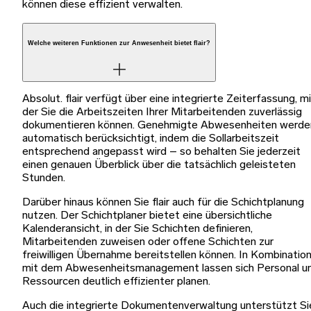
können diese effizient verwalten.
Welche weiteren Funktionen zur Anwesenheit bietet flair?
Absolut. flair verfügt über eine integrierte Zeiterfassung, m
der Sie die Arbeitszeiten Ihrer Mitarbeitenden zuverlässig
dokumentieren können. Genehmigte Abwesenheiten werde
automatisch berücksichtigt, indem die Sollarbeitszeit
entsprechend angepasst wird – so behalten Sie jederzeit
einen genauen Überblick über die tatsächlich geleisteten
Stunden.
Darüber hinaus können Sie flair auch für die Schichtplanung
nutzen. Der Schichtplaner bietet eine übersichtliche
Kalenderansicht, in der Sie Schichten definieren,
Mitarbeitenden zuweisen oder offene Schichten zur
freiwilligen Übernahme bereitstellen können. In Kombinatio
mit dem Abwesenheitsmanagement lassen sich Personal u
Ressourcen deutlich effizienter planen.
Auch die integrierte Dokumentenverwaltung unterstützt Si