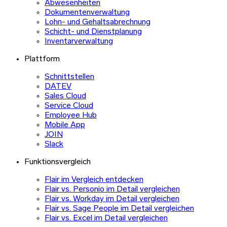
Abwesenheiten
Dokumentenverwaltung
Lohn- und Gehaltsabrechnung
Schicht- und Dienstplanung
Inventarverwaltung
Plattform
Schnittstellen
DATEV
Sales Cloud
Service Cloud
Employee Hub
Mobile App
JOIN
Slack
Funktionsvergleich
Flair im Vergleich entdecken
Flair vs. Personio im Detail vergleichen
Flair vs. Workday im Detail vergleichen
Flair vs. Sage People im Detail vergleichen
Flair vs. Excel im Detail vergleichen