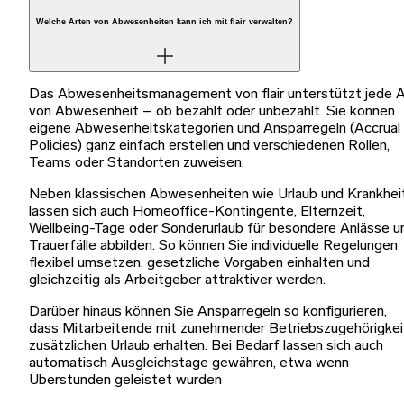
Welche Arten von Abwesenheiten kann ich mit flair verwalten?
Das Abwesenheitsmanagement von flair unterstützt jede A
von Abwesenheit – ob bezahlt oder unbezahlt. Sie können
eigene Abwesenheitskategorien und Ansparregeln (Accrual
Policies) ganz einfach erstellen und verschiedenen Rollen,
Teams oder Standorten zuweisen.
Neben klassischen Abwesenheiten wie Urlaub und Krankhei
lassen sich auch Homeoffice-Kontingente, Elternzeit,
Wellbeing-Tage oder Sonderurlaub für besondere Anlässe u
Trauerfälle abbilden. So können Sie individuelle Regelungen
flexibel umsetzen, gesetzliche Vorgaben einhalten und
gleichzeitig als Arbeitgeber attraktiver werden.
Darüber hinaus können Sie Ansparregeln so konfigurieren,
dass Mitarbeitende mit zunehmender Betriebszugehörigkei
zusätzlichen Urlaub erhalten. Bei Bedarf lassen sich auch
automatisch Ausgleichstage gewähren, etwa wenn
Überstunden geleistet wurden