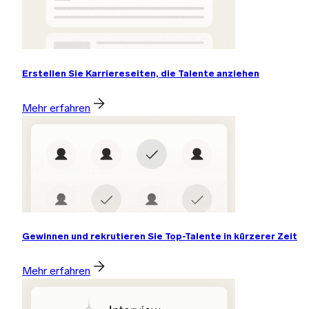
Erstellen Sie Karriereseiten, die Talente anziehen
Mehr erfahren
Gewinnen und rekrutieren Sie Top-Talente in kürzerer Zeit
Mehr erfahren