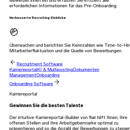
Bewerber:innen ein und erfassen Sie effizient alle
erforderlichen Informationen für das Pre-Onboarding.
Verbesserte Recruiting-Einblicke
Überwachen und berichten Sie Kennzahlen wie Time-to-Hir
Mitarbeiterfluktuation und die Quelle von Bewerbungen.
Recruitment Software
Karriereportal
KI & Multiposting
Dokumenten
Management
Onboarding
Onboarding Software
Karriereportal
Gewinnen Sie die besten Talente
Der intuitive Karriereportal-Builder von flair hilft Ihnen, Ihre
offenen Stellen und Ihre Arbeitgebermarke optimal zu
präsentieren und so die Anzahl der Bewerbungen zu steiger