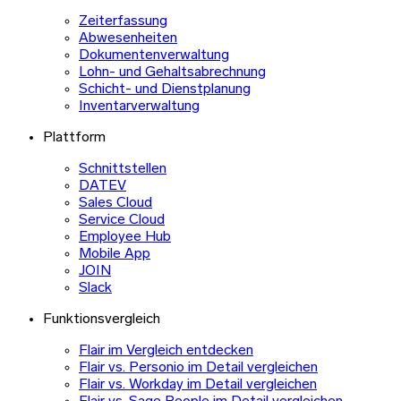
Zeiterfassung
Abwesenheiten
Dokumentenverwaltung
Lohn- und Gehaltsabrechnung
Schicht- und Dienstplanung
Inventarverwaltung
Plattform
Schnittstellen
DATEV
Sales Cloud
Service Cloud
Employee Hub
Mobile App
JOIN
Slack
Funktionsvergleich
Flair im Vergleich entdecken
Flair vs. Personio im Detail vergleichen
Flair vs. Workday im Detail vergleichen