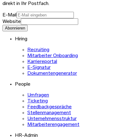
direkt in Ihr Postfach.
E-Mail
Website
Abonnieren
Hiring
Recruiting
Mitarbeiter Onboarding
Karriereportal
E-Signatur
Dokumentengenerator
People
Umfragen
Ticketing
Feedbackgespräche
Stellenmanagement
Unternehmensstruktur
Mitarbeiterengagement
HR-Admin