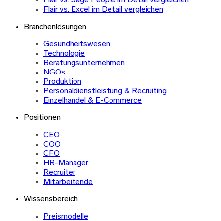
Flair vs. Sage People im Detail vergleichen
Flair vs. Excel im Detail vergleichen
Branchenlösungen
Gesundheitswesen
Technologie
Beratungsunternehmen
NGOs
Produktion
Personaldienstleistung & Recruiting
Einzelhandel & E-Commerce
Positionen
CEO
COO
CFO
HR-Manager
Recruiter
Mitarbeitende
Wissensbereich
Preismodelle