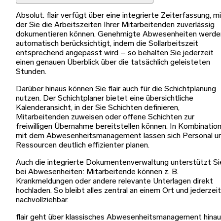
Absolut. flair verfügt über eine integrierte Zeiterfassung, m
der Sie die Arbeitszeiten Ihrer Mitarbeitenden zuverlässig
dokumentieren können. Genehmigte Abwesenheiten werde
automatisch berücksichtigt, indem die Sollarbeitszeit
entsprechend angepasst wird – so behalten Sie jederzeit
einen genauen Überblick über die tatsächlich geleisteten
Stunden.
Darüber hinaus können Sie flair auch für die Schichtplanung
nutzen. Der Schichtplaner bietet eine übersichtliche
Kalenderansicht, in der Sie Schichten definieren,
Mitarbeitenden zuweisen oder offene Schichten zur
freiwilligen Übernahme bereitstellen können. In Kombinatio
mit dem Abwesenheitsmanagement lassen sich Personal u
Ressourcen deutlich effizienter planen.
Auch die integrierte Dokumentenverwaltung unterstützt Si
bei Abwesenheiten: Mitarbeitende können z. B.
Krankmeldungen oder andere relevante Unterlagen direkt
hochladen. So bleibt alles zentral an einem Ort und jederzeit
nachvollziehbar.
flair geht über klassisches Abwesenheitsmanagement hina