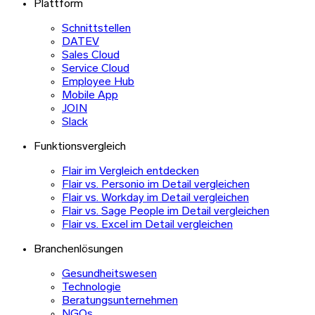
Plattform
Schnittstellen
DATEV
Sales Cloud
Service Cloud
Employee Hub
Mobile App
JOIN
Slack
Funktionsvergleich
Flair im Vergleich entdecken
Flair vs. Personio im Detail vergleichen
Flair vs. Workday im Detail vergleichen
Flair vs. Sage People im Detail vergleichen
Flair vs. Excel im Detail vergleichen
Branchenlösungen
Gesundheitswesen
Technologie
Beratungsunternehmen
NGOs