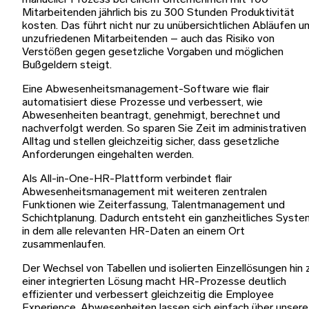
manueller Prozess bei einem Unternehmen mit 100
Mitarbeitenden jährlich bis zu 300 Stunden Produktivität
kosten. Das führt nicht nur zu unübersichtlichen Abläufen u
unzufriedenen Mitarbeitenden – auch das Risiko von
Verstößen gegen gesetzliche Vorgaben und möglichen
Bußgeldern steigt.
Eine Abwesenheitsmanagement-Software wie flair
automatisiert diese Prozesse und verbessert, wie
Abwesenheiten beantragt, genehmigt, berechnet und
nachverfolgt werden. So sparen Sie Zeit im administrativen
Alltag und stellen gleichzeitig sicher, dass gesetzliche
Anforderungen eingehalten werden.
Als All-in-One-HR-Plattform verbindet flair
Abwesenheitsmanagement mit weiteren zentralen
Funktionen wie Zeiterfassung, Talentmanagement und
Schichtplanung. Dadurch entsteht ein ganzheitliches Syste
in dem alle relevanten HR-Daten an einem Ort
zusammenlaufen.
Der Wechsel von Tabellen und isolierten Einzellösungen hin 
einer integrierten Lösung macht HR-Prozesse deutlich
effizienter und verbessert gleichzeitig die Employee
Experience. Abwesenheiten lassen sich einfach über unsere