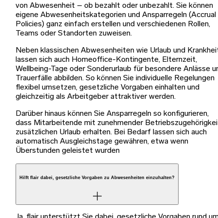
von Abwesenheit – ob bezahlt oder unbezahlt. Sie können
eigene Abwesenheitskategorien und Ansparregeln (Accrual
Policies) ganz einfach erstellen und verschiedenen Rollen,
Teams oder Standorten zuweisen.
Neben klassischen Abwesenheiten wie Urlaub und Krankhei
lassen sich auch Homeoffice-Kontingente, Elternzeit,
Wellbeing-Tage oder Sonderurlaub für besondere Anlässe u
Trauerfälle abbilden. So können Sie individuelle Regelungen
flexibel umsetzen, gesetzliche Vorgaben einhalten und
gleichzeitig als Arbeitgeber attraktiver werden.
Darüber hinaus können Sie Ansparregeln so konfigurieren,
dass Mitarbeitende mit zunehmender Betriebszugehörigkei
zusätzlichen Urlaub erhalten. Bei Bedarf lassen sich auch
automatisch Ausgleichstage gewähren, etwa wenn
Überstunden geleistet wurden
Hilft flair dabei, gesetzliche Vorgaben zu Abwesenheiten einzuhalten?
Ja, flair unterstützt Sie dabei, gesetzliche Vorgaben rund u