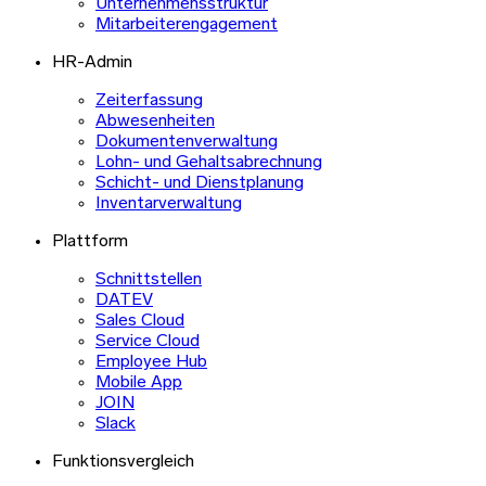
Unternehmensstruktur
Mitarbeiterengagement
HR-Admin
Zeiterfassung
Abwesenheiten
Dokumentenverwaltung
Lohn- und Gehaltsabrechnung
Schicht- und Dienstplanung
Inventarverwaltung
Plattform
Schnittstellen
DATEV
Sales Cloud
Service Cloud
Employee Hub
Mobile App
JOIN
Slack
Funktionsvergleich