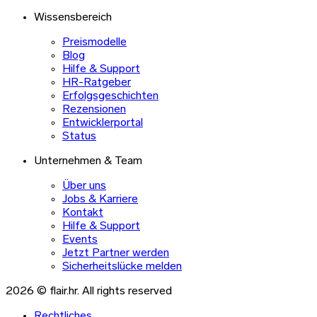
Wissensbereich
Preismodelle
Blog
Hilfe & Support
HR-Ratgeber
Erfolgsgeschichten
Rezensionen
Entwicklerportal
Status
Unternehmen & Team
Über uns
Jobs & Karriere
Kontakt
Hilfe & Support
Events
Jetzt Partner werden
Sicherheitslücke melden
2026 © flair.hr. All rights reserved
Rechtliches