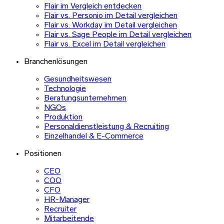
Flair im Vergleich entdecken
Flair vs. Personio im Detail vergleichen
Flair vs. Workday im Detail vergleichen
Flair vs. Sage People im Detail vergleichen
Flair vs. Excel im Detail vergleichen
Branchenlösungen
Gesundheitswesen
Technologie
Beratungsunternehmen
NGOs
Produktion
Personaldienstleistung & Recruiting
Einzelhandel & E-Commerce
Positionen
CEO
COO
CFO
HR-Manager
Recruiter
Mitarbeitende