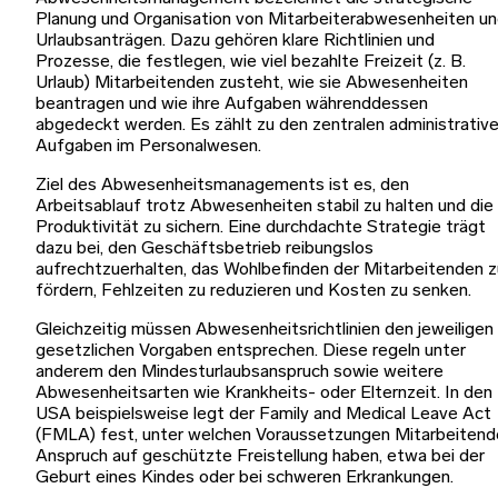
Planung und Organisation von Mitarbeiterabwesenheiten u
Urlaubsanträgen. Dazu gehören klare Richtlinien und
Prozesse, die festlegen, wie viel bezahlte Freizeit (z. B.
Urlaub) Mitarbeitenden zusteht, wie sie Abwesenheiten
beantragen und wie ihre Aufgaben währenddessen
abgedeckt werden. Es zählt zu den zentralen administrativ
Aufgaben im Personalwesen.
Ziel des Abwesenheitsmanagements ist es, den
Arbeitsablauf trotz Abwesenheiten stabil zu halten und die
Produktivität zu sichern. Eine durchdachte Strategie trägt
dazu bei, den Geschäftsbetrieb reibungslos
aufrechtzuerhalten, das Wohlbefinden der Mitarbeitenden z
fördern, Fehlzeiten zu reduzieren und Kosten zu senken.
Gleichzeitig müssen Abwesenheitsrichtlinien den jeweiligen
gesetzlichen Vorgaben entsprechen. Diese regeln unter
anderem den Mindesturlaubsanspruch sowie weitere
Abwesenheitsarten wie Krankheits- oder Elternzeit. In den
USA beispielsweise legt der Family and Medical Leave Act
(FMLA) fest, unter welchen Voraussetzungen Mitarbeitend
Anspruch auf geschützte Freistellung haben, etwa bei der
Geburt eines Kindes oder bei schweren Erkrankungen.