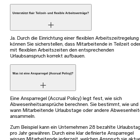
Unterstützt flair Teilzeit- und flexible Arbeitsverträge?
Ja. Durch die Einrichtung einer flexiblen Arbeitszeitregelung
können Sie sicherstellen, dass Mitarbeitende in Teilzeit ode
mit flexiblen Arbeitszeiten den entsprechenden
Urlaubsanspruch korrekt aufbauen.
Was ist eine Ansparregel (Accrual Policy)?
Eine Ansparregel (Accrual Policy) legt fest, wie sich
Abwesenheitsansprüche berechnen. Sie bestimmt, wie und
wann Mitarbeitende Urlaubstage oder andere Abwesenheit
ansammeln.
Zum Beispiel kann ein Unternehmen 28 bezahlte Urlaubsta
pro Jahr gewähren. Durch eine klar definierte Ansparregel
wissen Mitarbeitende jederzeit, welchen Anspruch sie aktue