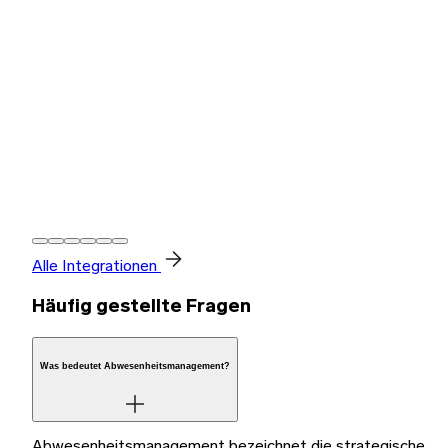
Alle Integrationen
Häufig gestellte Fragen
Was bedeutet Abwesenheitsmanagement?
Abwesenheitsmanagement bezeichnet die strategische