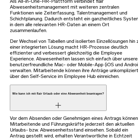
Als All-in-One-HR-Plattform verbindet flair
Abwesenheitsmanagement mit weiteren zentralen
Funktionen wie Zeiterfassung, Talentmanagement und
Schichtplanung. Dadurch entsteht ein ganzheitliches Syste
in dem alle relevanten HR-Daten an einem Ort
zusammenlaufen.
Der Wechsel von Tabellen und isolierten Einzellösungen hin 
einer integrierten Lösung macht HR-Prozesse deutlich
effizienter und verbessert gleichzeitig die Employee
Experience. Abwesenheiten lassen sich einfach über unsere
benutzerfreundliche Mac- oder Mobile-App (iOS und Androi
verwalten. Mitarbeitende können ihre Anträge unkomplizier
über den Self-Service im Employee Hub einreichen.
Wie kann ich mit flair Urlaub oder eine Abwesenheit beantragen?
Vor dem Absenden oder Genehmigen eines Antrags können
Mitarbeitende und Führungskräfte jederzeit den aktuellen
Urlaubs- bzw. Abwesenheitsstand einsehen. Sobald ein
Antrag gestellt wird, erhalten Verantwortliche in Echtzeit