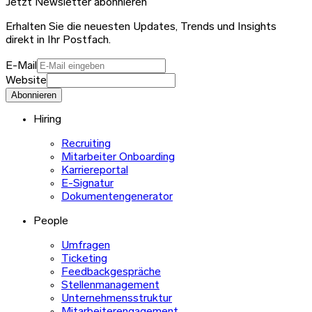
Jetzt Newsletter abonnieren
Erhalten Sie die neuesten Updates, Trends und Insights
direkt in Ihr Postfach.
E-Mail
Website
Abonnieren
Hiring
Recruiting
Mitarbeiter Onboarding
Karriereportal
E-Signatur
Dokumentengenerator
People
Umfragen
Ticketing
Feedbackgespräche
Stellenmanagement
Unternehmensstruktur
Mitarbeiterengagement