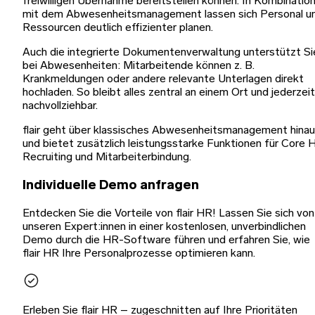
freiwilligen Übernahme bereitstellen können. In Kombinatio
mit dem Abwesenheitsmanagement lassen sich Personal u
Ressourcen deutlich effizienter planen.
Auch die integrierte Dokumentenverwaltung unterstützt Si
bei Abwesenheiten: Mitarbeitende können z. B.
Krankmeldungen oder andere relevante Unterlagen direkt
hochladen. So bleibt alles zentral an einem Ort und jederzeit
nachvollziehbar.
flair geht über klassisches Abwesenheitsmanagement hina
und bietet zusätzlich leistungsstarke Funktionen für Core 
Recruiting und Mitarbeiterbindung.
Individuelle Demo anfragen
Entdecken Sie die Vorteile von flair HR! Lassen Sie sich von
unseren Expert:innen in einer kostenlosen, unverbindlichen
Demo durch die HR-Software führen und erfahren Sie, wie
flair HR Ihre Personalprozesse optimieren kann.
Erleben Sie flair HR – zugeschnitten auf Ihre Prioritäten