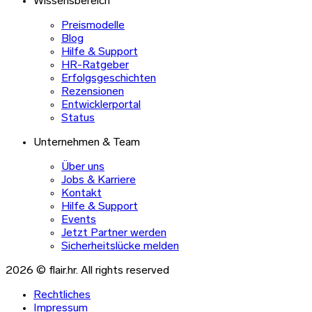
Wissensbereich
Preismodelle
Blog
Hilfe & Support
HR-Ratgeber
Erfolgsgeschichten
Rezensionen
Entwicklerportal
Status
Unternehmen & Team
Über uns
Jobs & Karriere
Kontakt
Hilfe & Support
Events
Jetzt Partner werden
Sicherheitslücke melden
2026 © flair.hr. All rights reserved
Rechtliches
Impressum