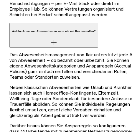
Benachrichtigungen – per E-Mail, Slack oder direkt im
Employee Hub. So können Vertretungen organisiert und
Schichten bei Bedarf schnell angepasst werden.
Welche Arten von Abwesenheiten kann ich mit flair verwalten?
Das Abwesenheitsmanagement von flair unterstützt jede A
von Abwesenheit – ob bezahlt oder unbezahlt. Sie können
eigene Abwesenheitskategorien und Ansparregeln (Accrual
Policies) ganz einfach erstellen und verschiedenen Rollen,
Teams oder Standorten zuweisen.
Neben klassischen Abwesenheiten wie Urlaub und Krankhei
lassen sich auch Homeoffice-Kontingente, Elternzeit,
Wellbeing-Tage oder Sonderurlaub für besondere Anlässe u
Trauerfälle abbilden. So können Sie individuelle Regelungen
flexibel umsetzen, gesetzliche Vorgaben einhalten und
gleichzeitig als Arbeitgeber attraktiver werden.
Darüber hinaus können Sie Ansparregeln so konfigurieren,
dass Mitarbeitende mit zunehmender Betriebszugehörigkei