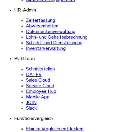
HR-Admin
Zeiterfassung
Abwesenheiten
Dokumentenverwaltung
Lohn- und Gehaltsabrechnung
Schicht- und Dienstplanung
Inventarverwaltung
Plattform
Schnittstellen
DATEV
Sales Cloud
Service Cloud
Employee Hub
Mobile App
JOIN
Slack
Funktionsvergleich
Flair im Vergleich entdecken