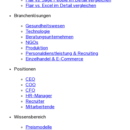
Flair vs. Sage People im Detail vergleichen
Flair vs. Excel im Detail vergleichen
Branchenlösungen
Gesundheitswesen
Technologie
Beratungsunternehmen
NGOs
Produktion
Personaldienstleistung & Recruiting
Einzelhandel & E-Commerce
Positionen
CEO
COO
CFO
HR-Manager
Recruiter
Mitarbeitende
Wissensbereich
Preismodelle