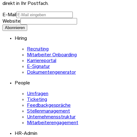
direkt in Ihr Postfach.
E-Mail
Website
Abonnieren
Hiring
Recruiting
Mitarbeiter Onboarding
Karriereportal
E-Signatur
Dokumentengenerator
People
Umfragen
Ticketing
Feedbackgespräche
Stellenmanagement
Unternehmensstruktur
Mitarbeiterengagement
HR-Admin