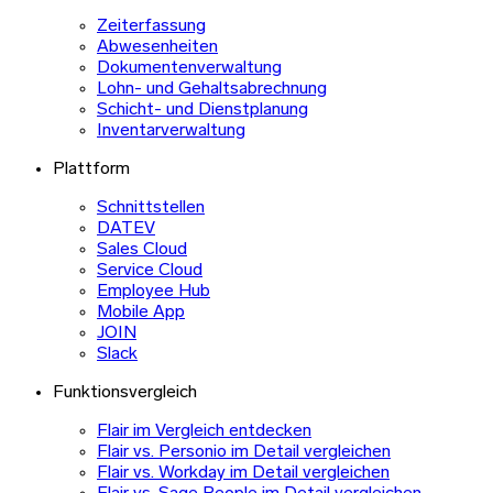
Zeiterfassung
Abwesenheiten
Dokumentenverwaltung
Lohn- und Gehaltsabrechnung
Schicht- und Dienstplanung
Inventarverwaltung
Plattform
Schnittstellen
DATEV
Sales Cloud
Service Cloud
Employee Hub
Mobile App
JOIN
Slack
Funktionsvergleich
Flair im Vergleich entdecken
Flair vs. Personio im Detail vergleichen
Flair vs. Workday im Detail vergleichen