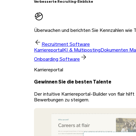
Verbesserte Recruiting-Einblicke
Überwachen und berichten Sie Kennzahlen wie T
Recruitment Software
Karriereportal
KI & Multiposting
Dokumenten Ma
Onboarding Software
Karriereportal
Gewinnen Sie die besten Talente
Der intuitive Karriereportal-Builder von flair hi
Bewerbungen zu steigern.