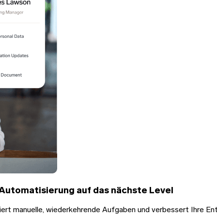
d Automatisierung auf das nächste Level
duziert manuelle, wiederkehrende Aufgaben und verbessert Ihre E