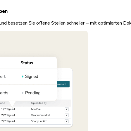
aben
er und besetzen Sie offene Stellen schneller – mit optimierten 