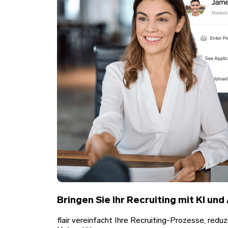
Bringen Sie Ihr Recruiting mit KI un
flair vereinfacht Ihre Recruiting-Prozesse, re