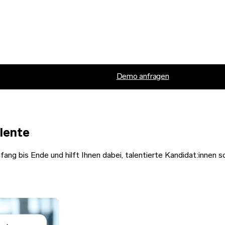
Demo anfragen
alente
ang bis Ende und hilft Ihnen dabei, talentierte Kandidat:innen sc