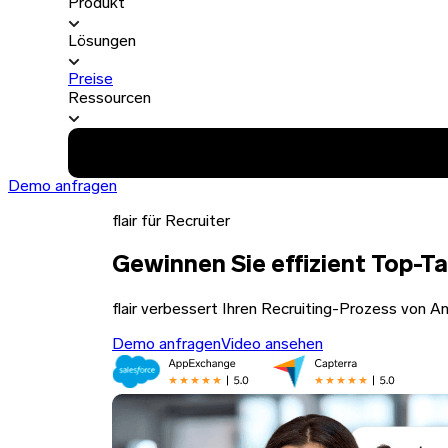
Produkt
Lösungen
Preise
Ressourcen
Demo anfragen
flair für Recruiter
Gewinnen Sie effizient Top-T
flair verbessert Ihren Recruiting-Prozess von Anf
Demo anfragen
Video ansehen