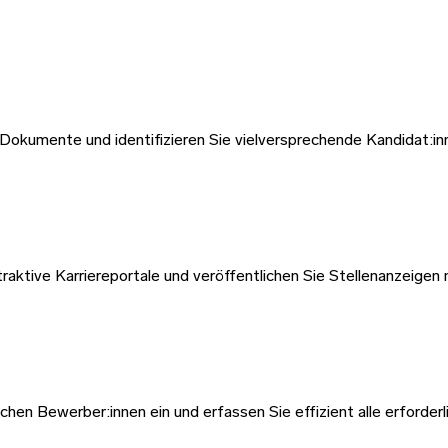
 Dokumente und identifizieren Sie vielversprechende Kandidat:inn
aktive Karriereportale und veröffentlichen Sie Stellenanzeigen 
ichen Bewerber:innen ein und erfassen Sie effizient alle erforde