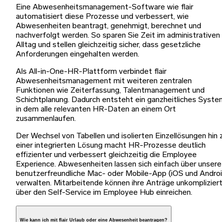
Eine Abwesenheitsmanagement-Software wie flair
automatisiert diese Prozesse und verbessert, wie
Abwesenheiten beantragt, genehmigt, berechnet und
nachverfolgt werden. So sparen Sie Zeit im administrativen
Alltag und stellen gleichzeitig sicher, dass gesetzliche
Anforderungen eingehalten werden.
Als All-in-One-HR-Plattform verbindet flair
Abwesenheitsmanagement mit weiteren zentralen
Funktionen wie Zeiterfassung, Talentmanagement und
Schichtplanung. Dadurch entsteht ein ganzheitliches Syste
in dem alle relevanten HR-Daten an einem Ort
zusammenlaufen.
Der Wechsel von Tabellen und isolierten Einzellösungen hin 
einer integrierten Lösung macht HR-Prozesse deutlich
effizienter und verbessert gleichzeitig die Employee
Experience. Abwesenheiten lassen sich einfach über unsere
benutzerfreundliche Mac- oder Mobile-App (iOS und Androi
verwalten. Mitarbeitende können ihre Anträge unkomplizier
über den Self-Service im Employee Hub einreichen.
Wie kann ich mit flair Urlaub oder eine Abwesenheit beantragen?