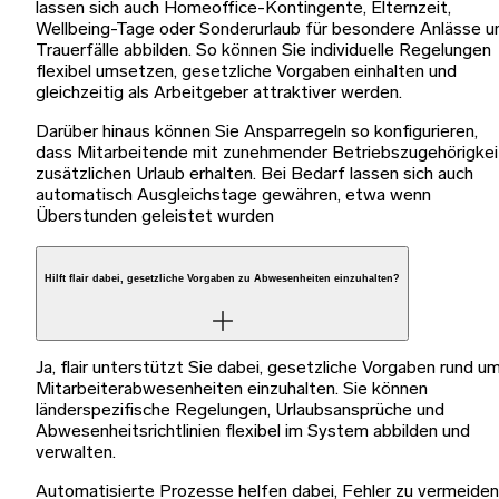
lassen sich auch Homeoffice-Kontingente, Elternzeit,
Wellbeing-Tage oder Sonderurlaub für besondere Anlässe u
Trauerfälle abbilden. So können Sie individuelle Regelungen
flexibel umsetzen, gesetzliche Vorgaben einhalten und
gleichzeitig als Arbeitgeber attraktiver werden.
Darüber hinaus können Sie Ansparregeln so konfigurieren,
dass Mitarbeitende mit zunehmender Betriebszugehörigkei
zusätzlichen Urlaub erhalten. Bei Bedarf lassen sich auch
automatisch Ausgleichstage gewähren, etwa wenn
Überstunden geleistet wurden
Hilft flair dabei, gesetzliche Vorgaben zu Abwesenheiten einzuhalten?
Ja, flair unterstützt Sie dabei, gesetzliche Vorgaben rund u
Mitarbeiterabwesenheiten einzuhalten. Sie können
länderspezifische Regelungen, Urlaubsansprüche und
Abwesenheitsrichtlinien flexibel im System abbilden und
verwalten.
Automatisierte Prozesse helfen dabei, Fehler zu vermeiden