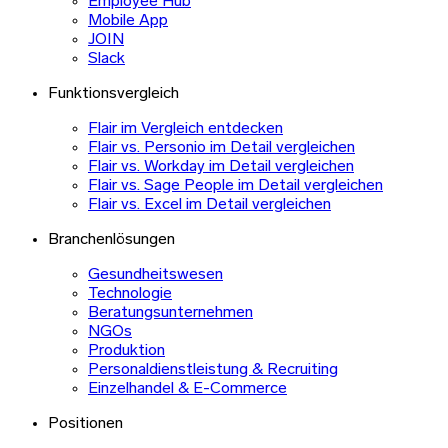
Employee Hub
Mobile App
JOIN
Slack
Funktionsvergleich
Flair im Vergleich entdecken
Flair vs. Personio im Detail vergleichen
Flair vs. Workday im Detail vergleichen
Flair vs. Sage People im Detail vergleichen
Flair vs. Excel im Detail vergleichen
Branchenlösungen
Gesundheitswesen
Technologie
Beratungsunternehmen
NGOs
Produktion
Personaldienstleistung & Recruiting
Einzelhandel & E-Commerce
Positionen