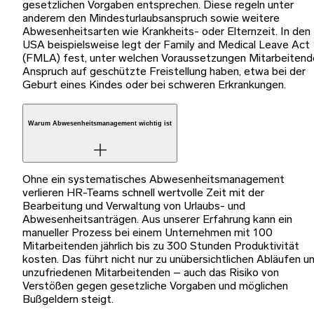
gesetzlichen Vorgaben entsprechen. Diese regeln unter
anderem den Mindesturlaubsanspruch sowie weitere
Abwesenheitsarten wie Krankheits- oder Elternzeit. In den
USA beispielsweise legt der Family and Medical Leave Act
(FMLA) fest, unter welchen Voraussetzungen Mitarbeitend
Anspruch auf geschützte Freistellung haben, etwa bei der
Geburt eines Kindes oder bei schweren Erkrankungen.
Warum Abwesenheitsmanagement wichtig ist
Ohne ein systematisches Abwesenheitsmanagement
verlieren HR-Teams schnell wertvolle Zeit mit der
Bearbeitung und Verwaltung von Urlaubs- und
Abwesenheitsanträgen. Aus unserer Erfahrung kann ein
manueller Prozess bei einem Unternehmen mit 100
Mitarbeitenden jährlich bis zu 300 Stunden Produktivität
kosten. Das führt nicht nur zu unübersichtlichen Abläufen u
unzufriedenen Mitarbeitenden – auch das Risiko von
Verstößen gegen gesetzliche Vorgaben und möglichen
Bußgeldern steigt.