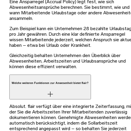
Eine Ansparregel (Accrual Policy) legt fest, wie sich
Abwesenheitsansprüche berechnen. Sie bestimmt, wie und
wann Mitarbeitende Urlaubstage oder andere Abwesenheit
ansammeln.
Zum Beispiel kann ein Unternehmen 28 bezahlte Urlaubsta
pro Jahr gewähren. Durch eine klar definierte Ansparregel
wissen Mitarbeitende jederzeit, welchen Anspruch sie aktue
haben – etwa bei Urlaub oder Krankheit.
Gleichzeitig behalten Unternehmen den Überblick über
Abwesenheiten, Arbeitszeiten und Urlaubsansprüche und
können diese effizient verwalten.
Welche weiteren Funktionen zur Anwesenheit bietet flair?
Absolut. flair verfügt über eine integrierte Zeiterfassung, m
der Sie die Arbeitszeiten Ihrer Mitarbeitenden zuverlässig
dokumentieren können. Genehmigte Abwesenheiten werde
automatisch berücksichtigt, indem die Sollarbeitszeit
entsprechend angepasst wird – so behalten Sie jederzeit