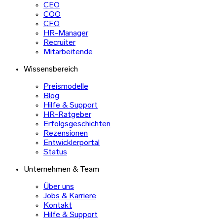
CEO
COO
CFO
HR-Manager
Recruiter
Mitarbeitende
Wissensbereich
Preismodelle
Blog
Hilfe & Support
HR-Ratgeber
Erfolgsgeschichten
Rezensionen
Entwicklerportal
Status
Unternehmen & Team
Über uns
Jobs & Karriere
Kontakt
Hilfe & Support