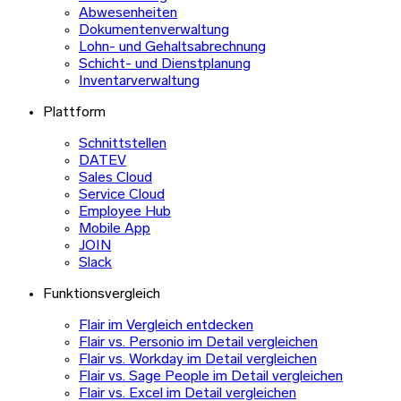
Abwesenheiten
Dokumentenverwaltung
Lohn- und Gehaltsabrechnung
Schicht- und Dienstplanung
Inventarverwaltung
Plattform
Schnittstellen
DATEV
Sales Cloud
Service Cloud
Employee Hub
Mobile App
JOIN
Slack
Funktionsvergleich
Flair im Vergleich entdecken
Flair vs. Personio im Detail vergleichen
Flair vs. Workday im Detail vergleichen
Flair vs. Sage People im Detail vergleichen
Flair vs. Excel im Detail vergleichen