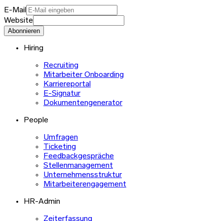
E-Mail
Website
Abonnieren
Hiring
Recruiting
Mitarbeiter Onboarding
Karriereportal
E-Signatur
Dokumentengenerator
People
Umfragen
Ticketing
Feedbackgespräche
Stellenmanagement
Unternehmensstruktur
Mitarbeiterengagement
HR-Admin
Zeiterfassung