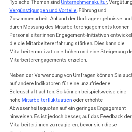
Typische Themen sind
Unternehmenskultur
, Vergütung
Vergünstigungen und Vorteile
, Führung und
Zusammenarbeit. Anhand der Umfrageergebnisse und
durch Messung des Mitarbeiterengagements können
Personalleiter:innen Engagement-Initiativen entwickel
die die Mitarbeitererfahrung stärken. Dies kann die
Mitarbeitermotivation erhöhen und eine Steigerung d
Mitarbeiterengagements erzielen.
Neben der Verwendung von Umfragen können Sie auc
auf andere Indikatoren für eine unzufriedene
Belegschaft achten. So können beispielsweise eine
hohe
Mitarbeiterfluktuation
oder erhöhte
Abwesenheitsquoten auf ein geringes Engagement
hinweisen. Es ist jedoch besser, auf das Feedback der
Mitarbeiter:innen zu reagieren, bevor sich diese