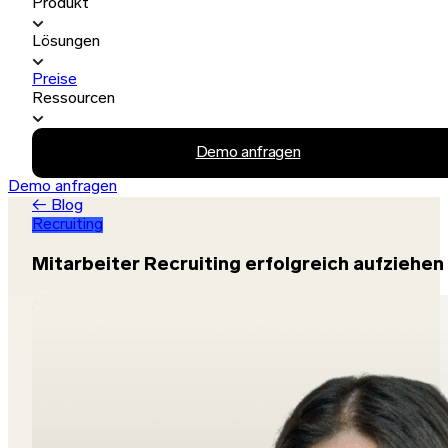
Produkt
Lösungen
Preise
Ressourcen
Demo anfragen
Demo anfragen
← Blog
Recruiting
Mitarbeiter Recruiting erfolgreich aufziehen