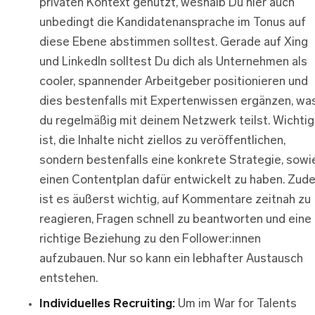
privaten Kontext genutzt, weshalb Du hier auch
unbedingt die Kandidatenansprache im Tonus auf
diese Ebene abstimmen solltest. Gerade auf Xing
und LinkedIn solltest Du dich als Unternehmen als
cooler, spannender Arbeitgeber positionieren und
dies bestenfalls mit Expertenwissen ergänzen, wa
du regelmäßig mit deinem Netzwerk teilst. Wichtig
ist, die Inhalte nicht ziellos zu veröffentlichen,
sondern bestenfalls eine konkrete Strategie, sowi
einen Contentplan dafür entwickelt zu haben. Zud
ist es äußerst wichtig, auf Kommentare zeitnah zu
reagieren, Fragen schnell zu beantworten und eine
richtige Beziehung zu den Follower:innen
aufzubauen. Nur so kann ein lebhafter Austausch
entstehen.
Individuelles Recruiting:
Um im War for Talents