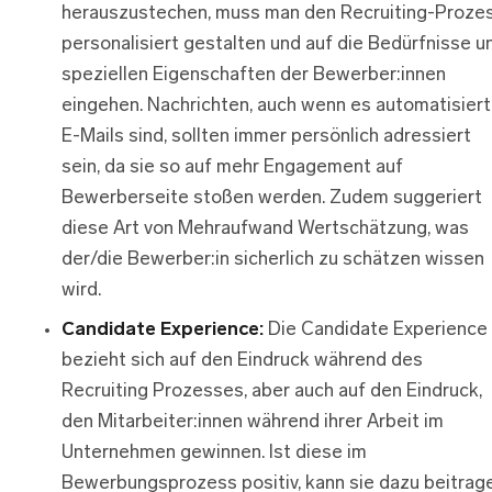
herauszustechen, muss man den Recruiting-Proze
personalisiert gestalten und auf die Bedürfnisse u
speziellen Eigenschaften der Bewerber:innen
eingehen. Nachrichten, auch wenn es automatisier
E-Mails sind, sollten immer persönlich adressiert
sein, da sie so auf mehr Engagement auf
Bewerberseite stoßen werden. Zudem suggeriert
diese Art von Mehraufwand Wertschätzung, was
der/die Bewerber:in sicherlich zu schätzen wissen
wird.
Candidate Experience:
Die Candidate Experience
bezieht sich auf den Eindruck während des
Recruiting Prozesses, aber auch auf den Eindruck,
den Mitarbeiter:innen während ihrer Arbeit im
Unternehmen gewinnen. Ist diese im
Bewerbungsprozess positiv, kann sie dazu beitrage