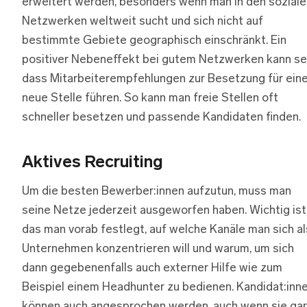
erweitert werden, besonders wenn man in den soziale
Netzwerken weltweit sucht und sich nicht auf
bestimmte Gebiete geographisch einschränkt. Ein
positiver Nebeneffekt bei gutem Netzwerken kann sei
dass Mitarbeiterempfehlungen zur Besetzung für ein
neue Stelle führen. So kann man freie Stellen oft
schneller besetzen und passende Kandidaten finden.
Aktives Recruiting
Um die besten Bewerber:innen aufzutun, muss man
seine Netze jederzeit ausgeworfen haben. Wichtig ist
das man vorab festlegt, auf welche Kanäle man sich al
Unternehmen konzentrieren will und warum, um sich
dann gegebenenfalls auch externer Hilfe wie zum
Beispiel einem Headhunter zu bedienen. Kandidat:inn
können auch angesprochen werden, auch wenn sie gar