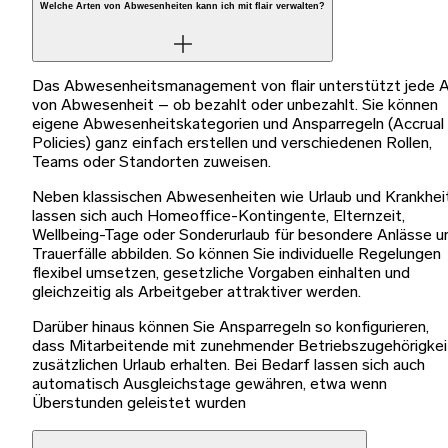
Welche Arten von Abwesenheiten kann ich mit flair verwalten?
Das Abwesenheitsmanagement von flair unterstützt jede A
von Abwesenheit – ob bezahlt oder unbezahlt. Sie können
eigene Abwesenheitskategorien und Ansparregeln (Accrual
Policies) ganz einfach erstellen und verschiedenen Rollen,
Teams oder Standorten zuweisen.
Neben klassischen Abwesenheiten wie Urlaub und Krankhei
lassen sich auch Homeoffice-Kontingente, Elternzeit,
Wellbeing-Tage oder Sonderurlaub für besondere Anlässe u
Trauerfälle abbilden. So können Sie individuelle Regelungen
flexibel umsetzen, gesetzliche Vorgaben einhalten und
gleichzeitig als Arbeitgeber attraktiver werden.
Darüber hinaus können Sie Ansparregeln so konfigurieren,
dass Mitarbeitende mit zunehmender Betriebszugehörigkei
zusätzlichen Urlaub erhalten. Bei Bedarf lassen sich auch
automatisch Ausgleichstage gewähren, etwa wenn
Überstunden geleistet wurden