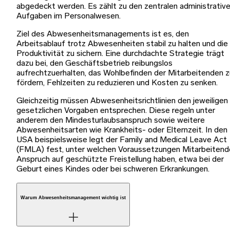
abgedeckt werden. Es zählt zu den zentralen administrativ
Aufgaben im Personalwesen.
Ziel des Abwesenheitsmanagements ist es, den
Arbeitsablauf trotz Abwesenheiten stabil zu halten und die
Produktivität zu sichern. Eine durchdachte Strategie trägt
dazu bei, den Geschäftsbetrieb reibungslos
aufrechtzuerhalten, das Wohlbefinden der Mitarbeitenden z
fördern, Fehlzeiten zu reduzieren und Kosten zu senken.
Gleichzeitig müssen Abwesenheitsrichtlinien den jeweiligen
gesetzlichen Vorgaben entsprechen. Diese regeln unter
anderem den Mindesturlaubsanspruch sowie weitere
Abwesenheitsarten wie Krankheits- oder Elternzeit. In den
USA beispielsweise legt der Family and Medical Leave Act
(FMLA) fest, unter welchen Voraussetzungen Mitarbeitend
Anspruch auf geschützte Freistellung haben, etwa bei der
Geburt eines Kindes oder bei schweren Erkrankungen.
Warum Abwesenheitsmanagement wichtig ist