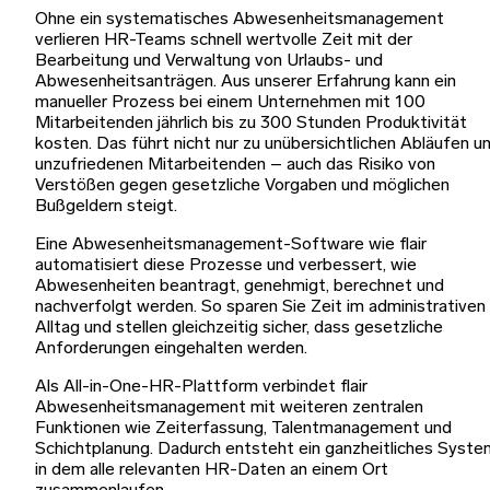
Ohne ein systematisches Abwesenheitsmanagement
verlieren HR-Teams schnell wertvolle Zeit mit der
Bearbeitung und Verwaltung von Urlaubs- und
Abwesenheitsanträgen. Aus unserer Erfahrung kann ein
manueller Prozess bei einem Unternehmen mit 100
Mitarbeitenden jährlich bis zu 300 Stunden Produktivität
kosten. Das führt nicht nur zu unübersichtlichen Abläufen u
unzufriedenen Mitarbeitenden – auch das Risiko von
Verstößen gegen gesetzliche Vorgaben und möglichen
Bußgeldern steigt.
Eine Abwesenheitsmanagement-Software wie flair
automatisiert diese Prozesse und verbessert, wie
Abwesenheiten beantragt, genehmigt, berechnet und
nachverfolgt werden. So sparen Sie Zeit im administrativen
Alltag und stellen gleichzeitig sicher, dass gesetzliche
Anforderungen eingehalten werden.
Als All-in-One-HR-Plattform verbindet flair
Abwesenheitsmanagement mit weiteren zentralen
Funktionen wie Zeiterfassung, Talentmanagement und
Schichtplanung. Dadurch entsteht ein ganzheitliches Syste
in dem alle relevanten HR-Daten an einem Ort