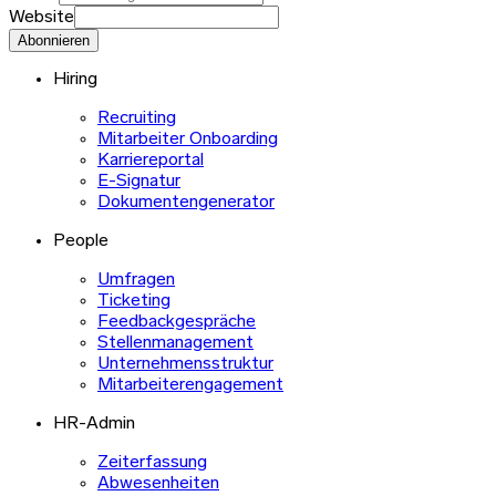
Website
Abonnieren
Hiring
Recruiting
Mitarbeiter Onboarding
Karriereportal
E-Signatur
Dokumentengenerator
People
Umfragen
Ticketing
Feedbackgespräche
Stellenmanagement
Unternehmensstruktur
Mitarbeiterengagement
HR-Admin
Zeiterfassung
Abwesenheiten