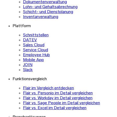
Dokumentenverwaltung
Lohn- und Gehaltsabrechnung
Schicht- und Dienstplanung
Inventarverwaltung
Plattform
Schnittstellen
DATEV
Sales Cloud
Service Cloud
Employee Hub
Mobile App
JOIN
Slack
Funktionsvergleich
Flair im Vergleich entdecken
Flair vs. Personio im Detail vergleichen
Flair vs. Workday im Detail vergleichen
Flair vs. Sage People im Detail vergleichen
Flair vs. Excel im Detail vergleichen