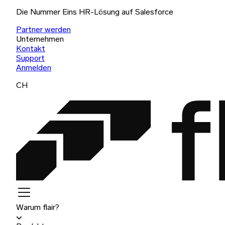
Die Nummer Eins HR-Lösung auf Salesforce
Partner werden
Unternehmen
Kontakt
Support
Anmelden
CH
Warum flair?