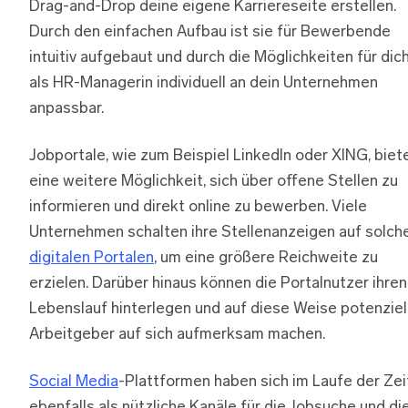
Drag-and-Drop deine eigene Karriereseite erstellen.
Durch den einfachen Aufbau ist sie für Bewerbende
intuitiv aufgebaut und durch die Möglichkeiten für dic
als HR-Managerin individuell an dein Unternehmen
anpassbar.
Jobportale, wie zum Beispiel LinkedIn oder XING, biet
eine weitere Möglichkeit, sich über offene Stellen zu
informieren und direkt online zu bewerben. Viele
Unternehmen schalten ihre Stellenanzeigen auf solch
digitalen Portalen
, um eine größere Reichweite zu
erzielen. Darüber hinaus können die Portalnutzer ihren
Lebenslauf hinterlegen und auf diese Weise potenziel
Arbeitgeber auf sich aufmerksam machen.
Social Media
-Plattformen haben sich im Laufe der Zei
ebenfalls als nützliche Kanäle für die Jobsuche und di