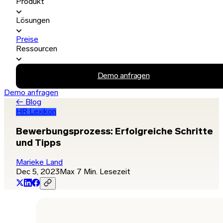
Produkt
Lösungen
Preise
Ressourcen
Demo anfragen
Demo anfragen
← Blog
HR Lexikon
Bewerbungsprozess: Erfolgreiche Schritte
und Tipps
Marieke Land
Dec 5, 2023
Max 7 Min. Lesezeit