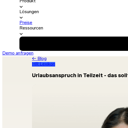
Produkt
Lösungen
Preise
Ressourcen
Demo anfragen
← Blog
HR Lexikon
Urlaubsanspruch in Teilzeit - das sol