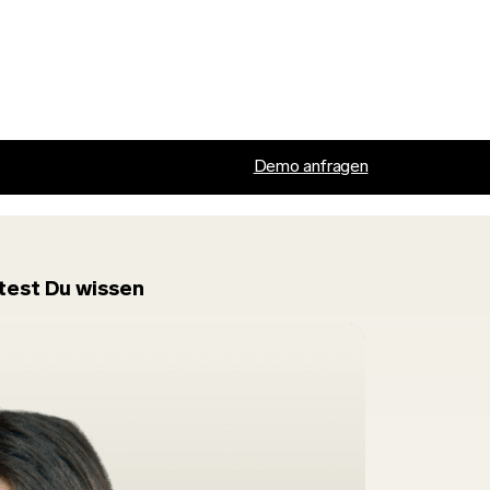
Demo anfragen
ltest Du wissen