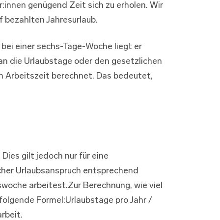
:innen genügend Zeit sich zu erholen. Wir
 bezahlten Jahresurlaub.
 bei einer sechs-Tage-Woche liegt er
an die Urlaubstage oder den gesetzlichen
 Arbeitszeit berechnet. Das bedeutet,
ies gilt jedoch nur für eine
licher Urlaubsanspruch entsprechend
swoche arbeitest.Zur Berechnung, wie viel
t folgende Formel:Urlaubstage pro Jahr /
rbeit.