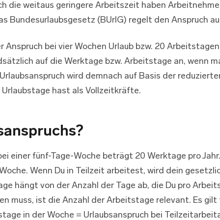
h die weitaus geringere Arbeitszeit haben Arbeitnehmer
as Bundesurlaubsgesetz (BUrlG) regelt den Anspruch auf
der Anspruch bei vier Wochen Urlaub bzw. 20 Arbeitstagen
sätzlich auf die Werktage bzw. Arbeitstage an, wenn m
rlaubsanspruch wird demnach auf Basis der reduzierten
 Urlaubstage hast als Vollzeitkräfte.
sanspruchs?
i einer fünf-Tage-Woche beträgt 20 Werktage pro Jahr. D
 Woche. Wenn Du in Teilzeit arbeitest, wird dein gesetz
age hängt von der Anzahl der Tage ab, die Du pro Arbeit
en muss, ist die Anzahl der Arbeitstage relevant. Es gil
tage in der Woche = Urlaubsanspruch bei Teilzeitarbeita