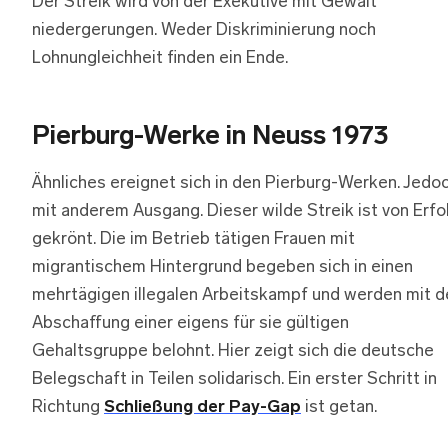
Der Streik wird von der Exekutive mit Gewalt
niedergerungen. Weder Diskriminierung noch
Lohnungleichheit finden ein Ende.
Pierburg-Werke in Neuss 1973
Ähnliches ereignet sich in den Pierburg-Werken. Jedo
mit anderem Ausgang. Dieser wilde Streik ist von Erfo
gekrönt. Die im Betrieb tätigen Frauen mit
migrantischem Hintergrund begeben sich in einen
mehrtägigen illegalen Arbeitskampf und werden mit d
Abschaffung einer eigens für sie gültigen
Gehaltsgruppe belohnt. Hier zeigt sich die deutsche
Belegschaft in Teilen solidarisch. Ein erster Schritt in
Richtung
Schließung der Pay-Gap
ist getan.