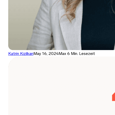
Katrin Kizilkan
May 16, 2024
Max 6 Min. Lesezeit