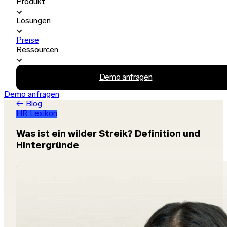
Produkt
Lösungen
Preise
Ressourcen
Demo anfragen
Demo anfragen
← Blog
HR Lexikon
Was ist ein wilder Streik? Definition und
Hintergründe