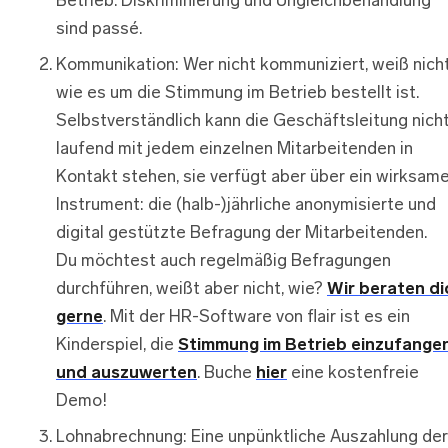
Betrieb. Diskriminierung und Ungleichbehandlung
sind passé.
Kommunikation: Wer nicht kommuniziert, weiß nicht
wie es um die Stimmung im Betrieb bestellt ist.
Selbstverständlich kann die Geschäftsleitung nich
laufend mit jedem einzelnen Mitarbeitenden in
Kontakt stehen, sie verfügt aber über ein wirksam
Instrument: die (halb-)jährliche anonymisierte und
digital gestützte Befragung der Mitarbeitenden.
Du möchtest auch regelmäßig Befragungen
durchführen, weißt aber nicht, wie?
Wir beraten di
gerne
. Mit der HR-Software von flair ist es ein
Kinderspiel, die
Stimmung im Betrieb einzufange
und auszuwerten
. Buche
hier
eine kostenfreie
Demo!
Lohnabrechnung: Eine unpünktliche Auszahlung der