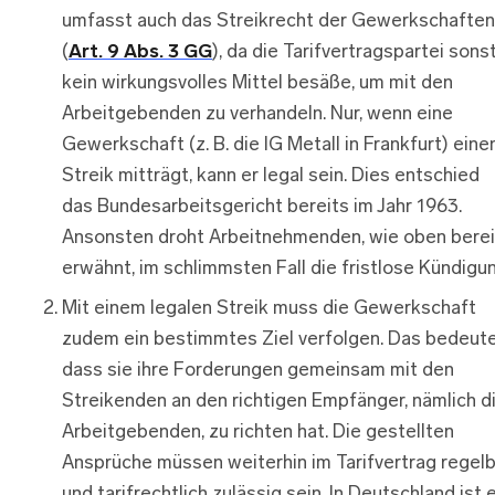
umfasst auch das Streikrecht der Gewerkschaften
(
Art. 9 Abs. 3 GG
), da die Tarifvertragspartei sons
kein wirkungsvolles Mittel besäße, um mit den
Arbeitgebenden zu verhandeln. Nur, wenn eine
Gewerkschaft (z. B. die IG Metall in Frankfurt) eine
Streik mitträgt, kann er legal sein. Dies entschied
das Bundesarbeitsgericht bereits im Jahr 1963.
Ansonsten droht Arbeitnehmenden, wie oben berei
erwähnt, im schlimmsten Fall die fristlose Kündigun
Mit einem legalen Streik muss die Gewerkschaft
zudem ein bestimmtes Ziel verfolgen. Das bedeute
dass sie ihre Forderungen gemeinsam mit den
Streikenden an den richtigen Empfänger, nämlich d
Arbeitgebenden, zu richten hat. Die gestellten
Ansprüche müssen weiterhin im Tarifvertrag regelb
und tarifrechtlich zulässig sein. In Deutschland ist 