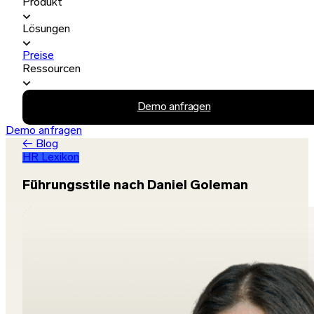
Produkt
Lösungen
Preise
Ressourcen
Demo anfragen
Demo anfragen
← Blog
HR Lexikon
Führungsstile nach Daniel Goleman