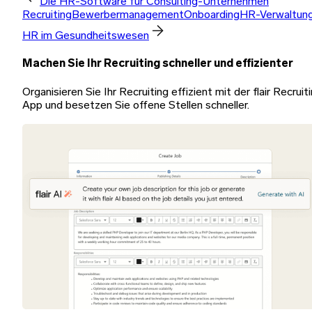
Die HR-Software für Consulting-Unternehmen
Recruiting
Bewerbermanagement
Onboarding
HR-Verwaltun
HR im Gesundheitswesen
Machen Sie Ihr Recruiting schneller und effizienter
Organisieren Sie Ihr Recruiting effizient mit der flair Recruit
App und besetzen Sie offene Stellen schneller.