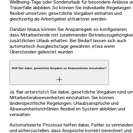
Wellbeing-Tage oder Sonderurlaub für besondere Anlässe u
Trauerfälle abbilden. So können Sie individuelle Regelungen
flexibel umsetzen, gesetzliche Vorgaben einhalten und
gleichzeitig als Arbeitgeber attraktiver werden.
Darüber hinaus können Sie Ansparregeln so konfigurieren,
dass Mitarbeitende mit zunehmender Betriebszugehörigkei
zusätzlichen Urlaub erhalten. Bei Bedarf lassen sich auch
automatisch Ausgleichstage gewähren, etwa wenn
Überstunden geleistet wurden
Hilft flair dabei, gesetzliche Vorgaben zu Abwesenheiten einzuhalten?
Ja, flair unterstützt Sie dabei, gesetzliche Vorgaben rund u
Mitarbeiterabwesenheiten einzuhalten. Sie können
länderspezifische Regelungen, Urlaubsansprüche und
Abwesenheitsrichtlinien flexibel im System abbilden und
verwalten.
Automatisierte Prozesse helfen dabei, Fehler zu vermeiden
und sicherzustellen, dass Ansprüche korrekt berechnet und