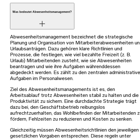
Was bedeutet Abwesenheitsmanagement?
Abwesenheitsmanagement bezeichnet die strategische
Planung und Organisation von Mitarbeiterabwesenheiten u
Urlaubsanträgen. Dazu gehören klare Richtlinien und
Prozesse, die festlegen, wie viel bezahlte Freizeit (z. B.
Urlaub) Mitarbeitenden zusteht, wie sie Abwesenheiten
beantragen und wie ihre Aufgaben währenddessen
abgedeckt werden. Es zählt zu den zentralen administrativ
Aufgaben im Personalwesen.
Ziel des Abwesenheitsmanagements ist es, den
Arbeitsablauf trotz Abwesenheiten stabil zu halten und die
Produktivität zu sichern. Eine durchdachte Strategie trägt
dazu bei, den Geschäftsbetrieb reibungslos
aufrechtzuerhalten, das Wohlbefinden der Mitarbeitenden z
fördern, Fehlzeiten zu reduzieren und Kosten zu senken.
Gleichzeitig müssen Abwesenheitsrichtlinien den jeweiligen
gesetzlichen Vorgaben entsprechen. Diese regeln unter