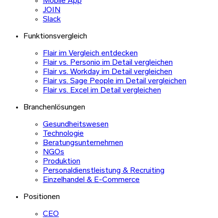
Mobile App
JOIN
Slack
Funktionsvergleich
Flair im Vergleich entdecken
Flair vs. Personio im Detail vergleichen
Flair vs. Workday im Detail vergleichen
Flair vs. Sage People im Detail vergleichen
Flair vs. Excel im Detail vergleichen
Branchenlösungen
Gesundheitswesen
Technologie
Beratungsunternehmen
NGOs
Produktion
Personaldienstleistung & Recruiting
Einzelhandel & E-Commerce
Positionen
CEO