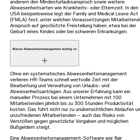
anderem den Mindesturlaubsanspruch sowie weitere
Abwesenheitsarten wie Krankheits- oder Elternzeit. In den
USA beispielsweise legt der Family and Medical Leave Act
(FMLA) fest, unter welchen Voraussetzungen Mitarbeitend
Anspruch auf geschützte Freistellung haben, etwa bei der
Geburt eines Kindes oder bei schweren Erkrankungen.
Warum Abwesenheitsmanagement wichtig ist
Ohne ein systematisches Abwesenheitsmanagement
verlieren HR-Teams schnell wertvolle Zeit mit der
Bearbeitung und Verwaltung von Urlaubs- und
Abwesenheitsanträgen. Aus unserer Erfahrung kann ein
manueller Prozess bei einem Unternehmen mit 100
Mitarbeitenden jährlich bis zu 300 Stunden Produktivität
kosten. Das führt nicht nur zu unübersichtlichen Abläufen u
unzufriedenen Mitarbeitenden – auch das Risiko von
Verstößen gegen gesetzliche Vorgaben und möglichen
Bußgeldern steigt.
Eine Abwesenheitsmanagement-Software wie flair