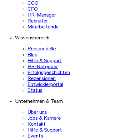
COO
CFO
HR-Manager
Recruiter
Mitarbeitende
Wissensbereich
Preismodelle
Blog
Hilfe & Support
HR-Ratgeber
Erfolgsgeschichten
Rezensionen
Entwicklerportal
Status
Unternehmen & Team
Über uns
Jobs & Karriere
Kontakt
Hilfe & Support
Events