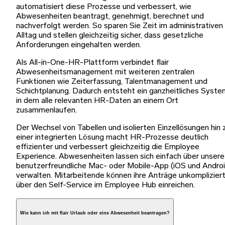
automatisiert diese Prozesse und verbessert, wie
Abwesenheiten beantragt, genehmigt, berechnet und
nachverfolgt werden. So sparen Sie Zeit im administrativen
Alltag und stellen gleichzeitig sicher, dass gesetzliche
Anforderungen eingehalten werden.
Als All-in-One-HR-Plattform verbindet flair
Abwesenheitsmanagement mit weiteren zentralen
Funktionen wie Zeiterfassung, Talentmanagement und
Schichtplanung. Dadurch entsteht ein ganzheitliches Syste
in dem alle relevanten HR-Daten an einem Ort
zusammenlaufen.
Der Wechsel von Tabellen und isolierten Einzellösungen hin 
einer integrierten Lösung macht HR-Prozesse deutlich
effizienter und verbessert gleichzeitig die Employee
Experience. Abwesenheiten lassen sich einfach über unsere
benutzerfreundliche Mac- oder Mobile-App (iOS und Androi
verwalten. Mitarbeitende können ihre Anträge unkomplizier
über den Self-Service im Employee Hub einreichen.
Wie kann ich mit flair Urlaub oder eine Abwesenheit beantragen?