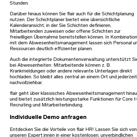
Stunden.
Darüber hinaus können Sie flair auch für die Schichtplanung
nutzen. Der Schichtplaner bietet eine übersichtliche
Kalenderansicht, in der Sie Schichten definieren,
Mitarbeitenden zuweisen oder offene Schichten zur
freiwilligen Übernahme bereitstellen können. In Kombinatio
mit dem Abwesenheitsmanagement lassen sich Personal u
Ressourcen deutlich effizienter planen.
Auch die integrierte Dokumentenverwaltung unterstützt Si
bei Abwesenheiten: Mitarbeitende können z. B.
Krankmeldungen oder andere relevante Unterlagen direkt
hochladen. So bleibt alles zentral an einem Ort und jederzeit
nachvollziehbar.
flair geht über klassisches Abwesenheitsmanagement hina
und bietet zusätzlich leistungsstarke Funktionen für Core 
Recruiting und Mitarbeiterbindung.
Individuelle Demo anfragen
Entdecken Sie die Vorteile von flair HR! Lassen Sie sich von
unseren Expert:innen in einer kostenlosen, unverbindlichen