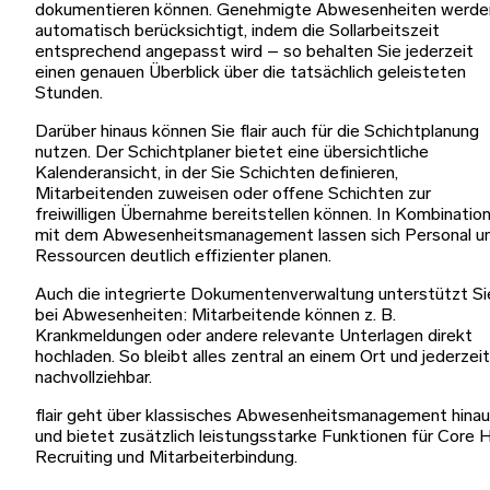
dokumentieren können. Genehmigte Abwesenheiten werde
automatisch berücksichtigt, indem die Sollarbeitszeit
entsprechend angepasst wird – so behalten Sie jederzeit
einen genauen Überblick über die tatsächlich geleisteten
Stunden.
Darüber hinaus können Sie flair auch für die Schichtplanung
nutzen. Der Schichtplaner bietet eine übersichtliche
Kalenderansicht, in der Sie Schichten definieren,
Mitarbeitenden zuweisen oder offene Schichten zur
freiwilligen Übernahme bereitstellen können. In Kombinatio
mit dem Abwesenheitsmanagement lassen sich Personal u
Ressourcen deutlich effizienter planen.
Auch die integrierte Dokumentenverwaltung unterstützt Si
bei Abwesenheiten: Mitarbeitende können z. B.
Krankmeldungen oder andere relevante Unterlagen direkt
hochladen. So bleibt alles zentral an einem Ort und jederzeit
nachvollziehbar.
flair geht über klassisches Abwesenheitsmanagement hina
und bietet zusätzlich leistungsstarke Funktionen für Core 
Recruiting und Mitarbeiterbindung.