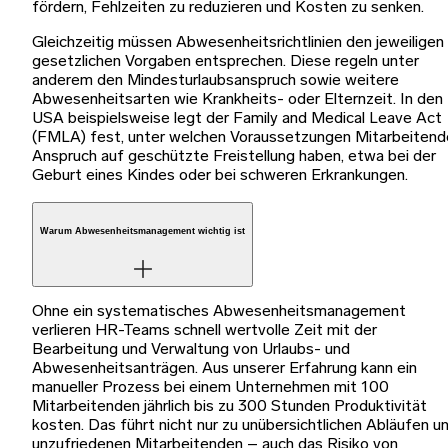
fördern, Fehlzeiten zu reduzieren und Kosten zu senken.
Gleichzeitig müssen Abwesenheitsrichtlinien den jeweiligen
gesetzlichen Vorgaben entsprechen. Diese regeln unter
anderem den Mindesturlaubsanspruch sowie weitere
Abwesenheitsarten wie Krankheits- oder Elternzeit. In den
USA beispielsweise legt der Family and Medical Leave Act
(FMLA) fest, unter welchen Voraussetzungen Mitarbeitend
Anspruch auf geschützte Freistellung haben, etwa bei der
Geburt eines Kindes oder bei schweren Erkrankungen.
Warum Abwesenheitsmanagement wichtig ist
Ohne ein systematisches Abwesenheitsmanagement
verlieren HR-Teams schnell wertvolle Zeit mit der
Bearbeitung und Verwaltung von Urlaubs- und
Abwesenheitsanträgen. Aus unserer Erfahrung kann ein
manueller Prozess bei einem Unternehmen mit 100
Mitarbeitenden jährlich bis zu 300 Stunden Produktivität
kosten. Das führt nicht nur zu unübersichtlichen Abläufen u
unzufriedenen Mitarbeitenden – auch das Risiko von