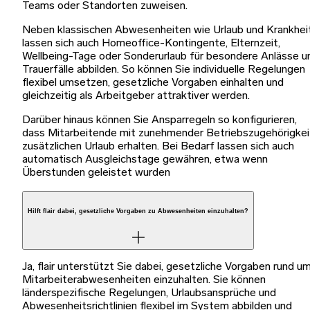
Teams oder Standorten zuweisen.
Neben klassischen Abwesenheiten wie Urlaub und Krankhei
lassen sich auch Homeoffice-Kontingente, Elternzeit,
Wellbeing-Tage oder Sonderurlaub für besondere Anlässe u
Trauerfälle abbilden. So können Sie individuelle Regelungen
flexibel umsetzen, gesetzliche Vorgaben einhalten und
gleichzeitig als Arbeitgeber attraktiver werden.
Darüber hinaus können Sie Ansparregeln so konfigurieren,
dass Mitarbeitende mit zunehmender Betriebszugehörigkei
zusätzlichen Urlaub erhalten. Bei Bedarf lassen sich auch
automatisch Ausgleichstage gewähren, etwa wenn
Überstunden geleistet wurden
Hilft flair dabei, gesetzliche Vorgaben zu Abwesenheiten einzuhalten?
Ja, flair unterstützt Sie dabei, gesetzliche Vorgaben rund u
Mitarbeiterabwesenheiten einzuhalten. Sie können
länderspezifische Regelungen, Urlaubsansprüche und
Abwesenheitsrichtlinien flexibel im System abbilden und