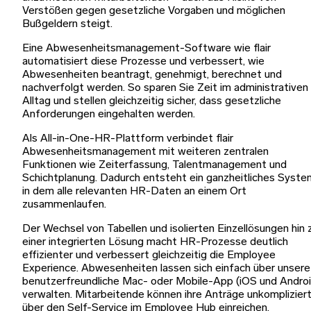
Verstößen gegen gesetzliche Vorgaben und möglichen
Bußgeldern steigt.
Eine Abwesenheitsmanagement-Software wie flair
automatisiert diese Prozesse und verbessert, wie
Abwesenheiten beantragt, genehmigt, berechnet und
nachverfolgt werden. So sparen Sie Zeit im administrativen
Alltag und stellen gleichzeitig sicher, dass gesetzliche
Anforderungen eingehalten werden.
Als All-in-One-HR-Plattform verbindet flair
Abwesenheitsmanagement mit weiteren zentralen
Funktionen wie Zeiterfassung, Talentmanagement und
Schichtplanung. Dadurch entsteht ein ganzheitliches Syste
in dem alle relevanten HR-Daten an einem Ort
zusammenlaufen.
Der Wechsel von Tabellen und isolierten Einzellösungen hin 
einer integrierten Lösung macht HR-Prozesse deutlich
effizienter und verbessert gleichzeitig die Employee
Experience. Abwesenheiten lassen sich einfach über unsere
benutzerfreundliche Mac- oder Mobile-App (iOS und Androi
verwalten. Mitarbeitende können ihre Anträge unkomplizier
über den Self-Service im Employee Hub einreichen.