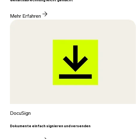
Gehaltsabrechnung leicht gemacht
Mehr Erfahren
DocuSign
Dokumente einfach signieren und versenden