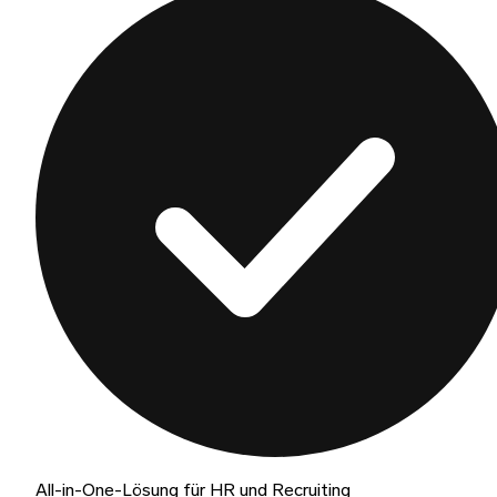
All-in-One-Lösung für HR und Recruiting