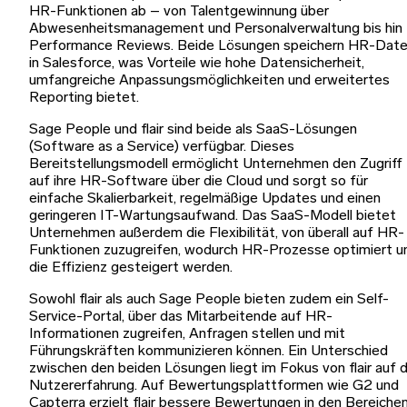
HR-Funktionen ab – von Talentgewinnung über
Abwesenheitsmanagement und Personalverwaltung bis hin 
Performance Reviews. Beide Lösungen speichern HR-Dat
in Salesforce, was Vorteile wie hohe Datensicherheit,
umfangreiche Anpassungsmöglichkeiten und erweitertes
Reporting bietet.
Sage People und flair sind beide als SaaS-Lösungen
(Software as a Service) verfügbar. Dieses
Bereitstellungsmodell ermöglicht Unternehmen den Zugriff
auf ihre HR-Software über die Cloud und sorgt so für
einfache Skalierbarkeit, regelmäßige Updates und einen
geringeren IT-Wartungsaufwand. Das SaaS-Modell bietet
Unternehmen außerdem die Flexibilität, von überall auf HR-
Funktionen zuzugreifen, wodurch HR-Prozesse optimiert u
die Effizienz gesteigert werden.
Sowohl flair als auch Sage People bieten zudem ein Self-
Service-Portal, über das Mitarbeitende auf HR-
Informationen zugreifen, Anfragen stellen und mit
Führungskräften kommunizieren können. Ein Unterschied
zwischen den beiden Lösungen liegt im Fokus von flair auf d
Nutzererfahrung. Auf Bewertungsplattformen wie G2 und
Capterra erzielt flair bessere Bewertungen in den Bereiche