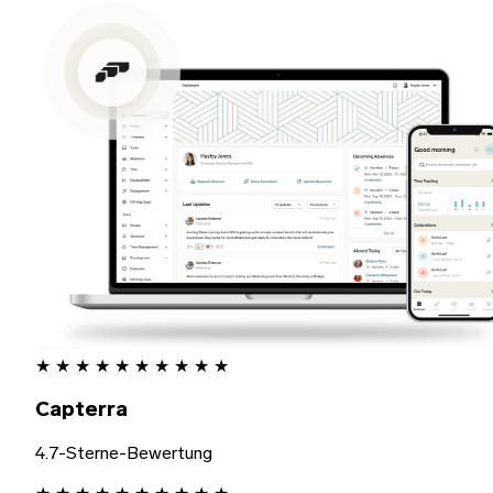
★
★
★
★
★
★
★
★
★
★
Capterra
4.7-Sterne-Bewertung