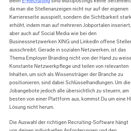
Beim
E-Recruiting
sind Multipostings keine Seltenheit
da man die Stellenanzeigen nicht nur auf der eigenen
Karriereseite ausspielt, sondern die Sichtbarkeit star
erhöht, indem man auf mehreren Jobportalen inseriert,
aber auch auf Social Media wie bei den
Businessnetzwerken XING und LinkedIn offene Stelle
ausschreibt. Gerade in sozialen Netzwerken, ist das
Thema Employer Branding nicht von der Hand zu weise
Konstante Netzwerkpflege und teilen von relevanten
Inhalten, um sich als Wissensträger der Branche zu
positionieren, sind dabei Schlüsselhandlungen. Um die
Jobangebote jedoch alle übersichtlich zu steuern, am
besten von einer Plattform aus, kommst Du um eine H
Lösung nicht herum.
Die Auswahl der richtigen Recruiting-Software hängt
von deinen individuellen Anforderungen und den