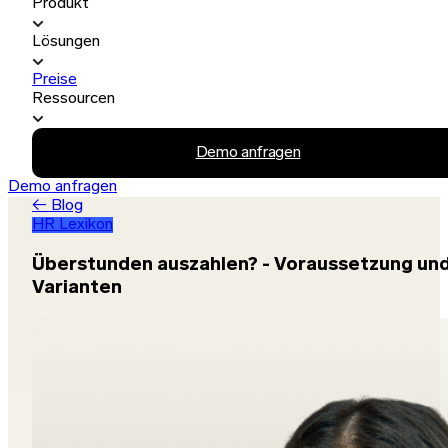
Produkt
Lösungen
Preise
Ressourcen
Demo anfragen
Demo anfragen
← Blog
HR Lexikon
Überstunden auszahlen? - Voraussetzung un
Varianten