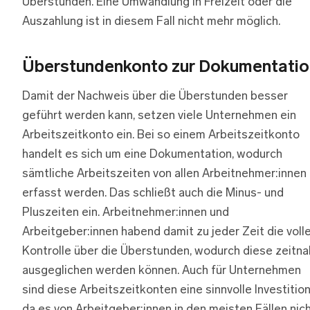
Überstunden. Eine Umwandlung in Freizeit oder die
Auszahlung ist in diesem Fall nicht mehr möglich.
Überstundenkonto zur Dokumentatio
Damit der Nachweis über die Überstunden besser
geführt werden kann, setzen viele Unternehmen ein
Arbeitszeitkonto ein. Bei so einem Arbeitszeitkonto
handelt es sich um eine Dokumentation, wodurch
sämtliche Arbeitszeiten von allen Arbeitnehmer:innen
erfasst werden. Das schließt auch die Minus- und
Pluszeiten ein. Arbeitnehmer:innen und
Arbeitgeber:innen habend damit zu jeder Zeit die voll
Kontrolle über die Überstunden, wodurch diese zeitna
ausgeglichen werden können. Auch für Unternehmen
sind diese Arbeitszeitkonten eine sinnvolle Investition
da es von Arbeitgeber:innen in den meisten Fällen nic