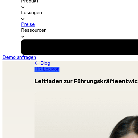
Produkt
Lösungen
Preise
Ressourcen
Demo anfragen
← Blog
HR Lexikon
Leitfaden zur Führungskräfteentwic