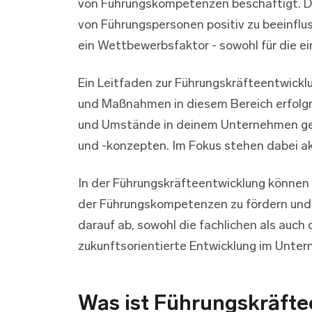
von Führungskompetenzen beschäftigt. Di
von Führungspersonen positiv zu beeinflu
ein Wettbewerbsfaktor - sowohl für die e
Ein Leitfaden zur Führungskräfteentwickl
und Maßnahmen in diesem Bereich erfolgre
und Umstände in deinem Unternehmen genau
und -konzepten. Im Fokus stehen dabei ak
In der Führungskräfteentwicklung könne
der Führungskompetenzen zu fördern und w
darauf ab, sowohl die fachlichen als auch
zukunftsorientierte Entwicklung im Unte
Was ist Führungskräfte