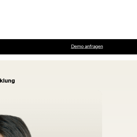
Demo anfragen
klung