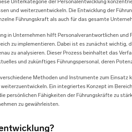
ese Unterkategorie der Personalentwicklung konzentrie
ssen und weiterzuentwickeln. Die Entwicklung der Führu
inzelne Führungskraft als auch für das gesamte Untern
ung in Unternehmen hilft Personalverantwortlichen und 
ich zu implementieren. Dabei ist es zunächst wichtig, d
 zu analysieren. Dieser Prozess beinhaltet das Verfas
tuelles und zukünftiges Führungspersonal, deren Potenz
n verschiedene Methoden und Instrumente zum Einsatz
eiterzuentwickeln. Ein integriertes Konzept im Bereich
 die persönlichen Fähigkeiten der Führungskräfte zu stär
rnehmen zu gewährleisten.
entwicklung?