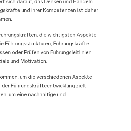
rt sich darauf, das Denken und Handeln
ngskräfte und ihrer Kompetenzen ist daher
ehmen.
Führungskräften, die wichtigsten Aspekte
ie Führungsstrukturen, Führungskräfte
sen oder Prüfen von Führungsleitlinien
iale und Motivation.
 kommen, um die verschiedenen Aspekte
 der Führungskräfteentwicklung zielt
ken, um eine nachhaltige und