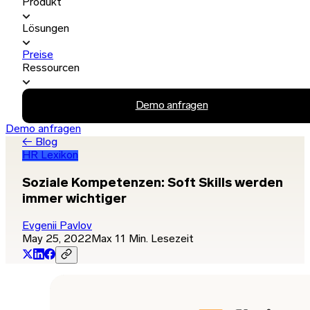
Produkt
Lösungen
Preise
Ressourcen
Demo anfragen
Demo anfragen
← Blog
HR Lexikon
Soziale Kompetenzen: Soft Skills werden
immer wichtiger
Evgenii Pavlov
May 25, 2022
Max 11 Min. Lesezeit