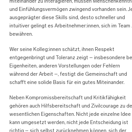
miteinander zu interagieren, müssen Menschenkenntn
und Einfühlungsvermögen zwingend vorhanden sein. J
ausgeprägter diese Skills sind, desto schneller und
intuitiver gelingt es Arbeitnehmer:innen, sich im Team
bewähren.
Wer seine Kolleg:innen schätzt, ihnen Respekt
entgegenbringt und Toleranz zeigt – insbesondere be
Eigenheiten, anderen Vorstellungen oder Fehlern
während der Arbeit –, festigt die Gemeinschaft und
schafft eine solide Basis für ein gutes Miteinander.
Neben Kompromissbereitschaft und Kritikfähigkeit
gehören auch Hilfsbereitschaft und Zivilcourage zu d
wesentlichen Eigenschaften. Nicht jede einzelne Idee
kann umgesetzt werden, nicht jede Entscheidung ist
richtig – sich selbst zurücknehmen können, sich der