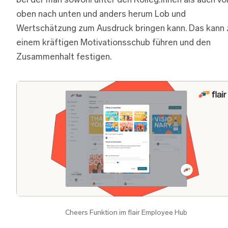
bei der man sowohl unter den Kolleg:innen als auch vo
oben nach unten und anders herum Lob und
Wertschätzung zum Ausdruck bringen kann. Das kann 
einem kräftigen Motivationsschub führen und den
Zusammenhalt festigen.
Cheers Funktion im flair Employee Hub