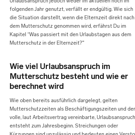
Urlaubsanspruch jedoch weder im aktuellen noch im
folgenden Jahr genutzt, verfällt er endgültig. Wie sich
die Situation darstellt, wenn die Elternzeit direkt nach
dem Mutterschutz genommen wird, erfährst Du im
Kapitel “Was passiert mit den Urlaubstagen aus dem
Mutterschutz in der Elternzeit?"
Wie viel Urlaubsanspruch im
Mutterschutz besteht und wie er
berechnet wird
Wie oben bereits ausführlich dargelegt, gelten
Mutterschutzzeiten als Beschäftigungszeiten und de
volle, laut Arbeitsvertrag vereinbarte, Urlaubsanspruc
entsteht zum Jahresbeginn. Streichungen oder
Kürzungen sind unzulässig und bedeuten einen Verst