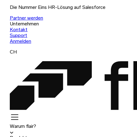
Die Nummer Eins HR-Lösung auf Salesforce
Partner werden
Unternehmen
Kontakt
Support
Anmelden
CH
Warum flair?