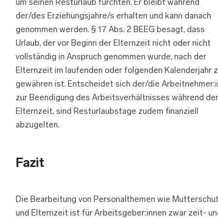
um seinen Resturlaub fürchten. Er bleibt während
der/des Erziehungsjahre/s erhalten und kann danach
genommen werden. § 17 Abs. 2 BEEG besagt, dass
Urlaub, der vor Beginn der Elternzeit nicht oder nicht
vollständig in Anspruch genommen wurde, nach der
Elternzeit im laufenden oder folgenden Kalenderjahr 
gewähren ist. Entscheidet sich der/die Arbeitnehmer:i
zur Beendigung des Arbeitsverhältnisses während de
Elternzeit, sind Resturlaubstage zudem finanziell
abzugelten.
Fazit
Die Bearbeitung von Personalthemen wie Mutterschu
und Elternzeit ist für Arbeitsgeber:innen zwar zeit- u