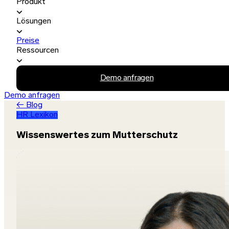
Produkt
Lösungen
Preise
Ressourcen
Demo anfragen
Demo anfragen
← Blog
HR Lexikon
Wissenswertes zum Mutterschutz