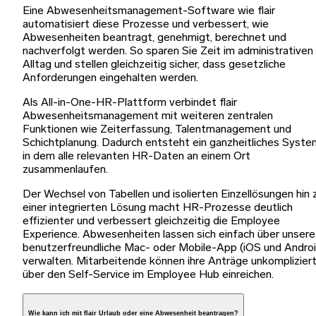
Eine Abwesenheitsmanagement-Software wie flair
automatisiert diese Prozesse und verbessert, wie
Abwesenheiten beantragt, genehmigt, berechnet und
nachverfolgt werden. So sparen Sie Zeit im administrativen
Alltag und stellen gleichzeitig sicher, dass gesetzliche
Anforderungen eingehalten werden.
Als All-in-One-HR-Plattform verbindet flair
Abwesenheitsmanagement mit weiteren zentralen
Funktionen wie Zeiterfassung, Talentmanagement und
Schichtplanung. Dadurch entsteht ein ganzheitliches Syste
in dem alle relevanten HR-Daten an einem Ort
zusammenlaufen.
Der Wechsel von Tabellen und isolierten Einzellösungen hin 
einer integrierten Lösung macht HR-Prozesse deutlich
effizienter und verbessert gleichzeitig die Employee
Experience. Abwesenheiten lassen sich einfach über unsere
benutzerfreundliche Mac- oder Mobile-App (iOS und Androi
verwalten. Mitarbeitende können ihre Anträge unkomplizier
über den Self-Service im Employee Hub einreichen.
Wie kann ich mit flair Urlaub oder eine Abwesenheit beantragen?