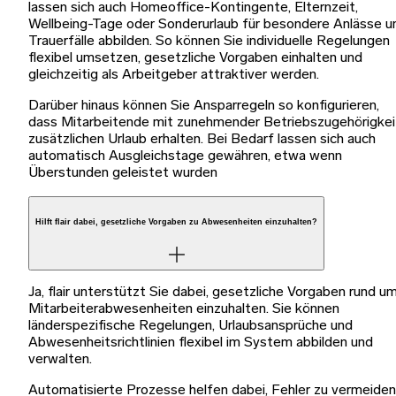
lassen sich auch Homeoffice-Kontingente, Elternzeit,
Wellbeing-Tage oder Sonderurlaub für besondere Anlässe u
Trauerfälle abbilden. So können Sie individuelle Regelungen
flexibel umsetzen, gesetzliche Vorgaben einhalten und
gleichzeitig als Arbeitgeber attraktiver werden.
Darüber hinaus können Sie Ansparregeln so konfigurieren,
dass Mitarbeitende mit zunehmender Betriebszugehörigkei
zusätzlichen Urlaub erhalten. Bei Bedarf lassen sich auch
automatisch Ausgleichstage gewähren, etwa wenn
Überstunden geleistet wurden
Hilft flair dabei, gesetzliche Vorgaben zu Abwesenheiten einzuhalten?
Ja, flair unterstützt Sie dabei, gesetzliche Vorgaben rund u
Mitarbeiterabwesenheiten einzuhalten. Sie können
länderspezifische Regelungen, Urlaubsansprüche und
Abwesenheitsrichtlinien flexibel im System abbilden und
verwalten.
Automatisierte Prozesse helfen dabei, Fehler zu vermeiden