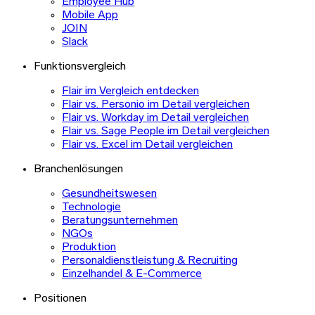
Employee Hub
Mobile App
JOIN
Slack
Funktionsvergleich
Flair im Vergleich entdecken
Flair vs. Personio im Detail vergleichen
Flair vs. Workday im Detail vergleichen
Flair vs. Sage People im Detail vergleichen
Flair vs. Excel im Detail vergleichen
Branchenlösungen
Gesundheitswesen
Technologie
Beratungsunternehmen
NGOs
Produktion
Personaldienstleistung & Recruiting
Einzelhandel & E-Commerce
Positionen