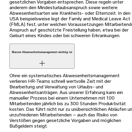
gesetzlichen Vorgaben entsprechen. Diese regeln unter
anderem den Mindesturlaubsanspruch sowie weitere
Abwesenheitsarten wie Krankheits- oder Elternzeit. In den
USA beispielsweise legt der Family and Medical Leave Act
(FMLA) fest, unter welchen Voraussetzungen Mitarbeitend
Anspruch auf geschützte Freistellung haben, etwa bei der
Geburt eines Kindes oder bei schweren Erkrankungen.
Warum Abwesenheitsmanagement wichtig ist
Ohne ein systematisches Abwesenheitsmanagement
verlieren HR-Teams schnell wertvolle Zeit mit der
Bearbeitung und Verwaltung von Urlaubs- und
Abwesenheitsanträgen. Aus unserer Erfahrung kann ein
manueller Prozess bei einem Unternehmen mit 100
Mitarbeitenden jährlich bis zu 300 Stunden Produktivität
kosten. Das führt nicht nur zu unübersichtlichen Abläufen u
unzufriedenen Mitarbeitenden – auch das Risiko von
Verstößen gegen gesetzliche Vorgaben und möglichen
Bußgeldern steigt.