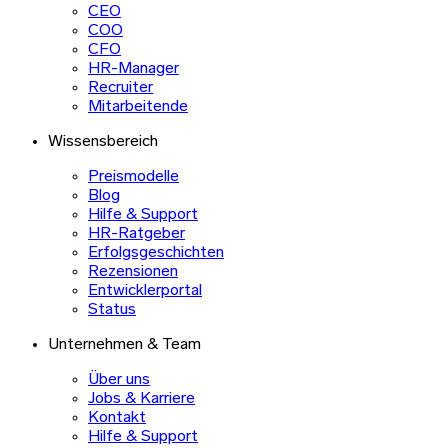
CEO
COO
CFO
HR-Manager
Recruiter
Mitarbeitende
Wissensbereich
Preismodelle
Blog
Hilfe & Support
HR-Ratgeber
Erfolgsgeschichten
Rezensionen
Entwicklerportal
Status
Unternehmen & Team
Über uns
Jobs & Karriere
Kontakt
Hilfe & Support