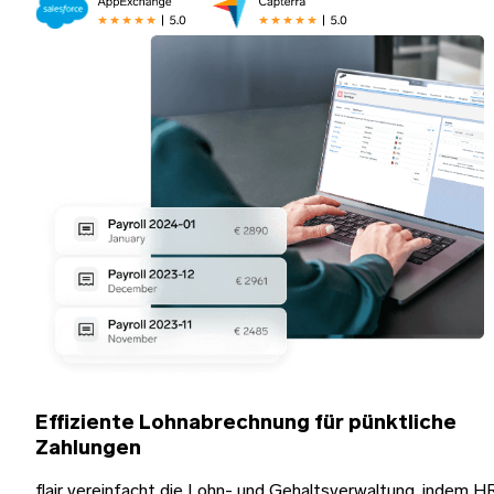
Effiziente Lohnabrechnung für pünktliche
Zahlungen
flair vereinfacht die Lohn- und Gehaltsverwaltung, indem H