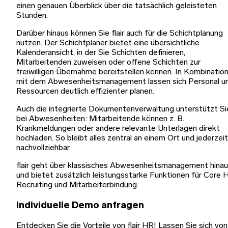
einen genauen Überblick über die tatsächlich geleisteten
Stunden.
Darüber hinaus können Sie flair auch für die Schichtplanung
nutzen. Der Schichtplaner bietet eine übersichtliche
Kalenderansicht, in der Sie Schichten definieren,
Mitarbeitenden zuweisen oder offene Schichten zur
freiwilligen Übernahme bereitstellen können. In Kombinatio
mit dem Abwesenheitsmanagement lassen sich Personal u
Ressourcen deutlich effizienter planen.
Auch die integrierte Dokumentenverwaltung unterstützt Si
bei Abwesenheiten: Mitarbeitende können z. B.
Krankmeldungen oder andere relevante Unterlagen direkt
hochladen. So bleibt alles zentral an einem Ort und jederzeit
nachvollziehbar.
flair geht über klassisches Abwesenheitsmanagement hina
und bietet zusätzlich leistungsstarke Funktionen für Core 
Recruiting und Mitarbeiterbindung.
Individuelle Demo anfragen
Entdecken Sie die Vorteile von flair HR! Lassen Sie sich von