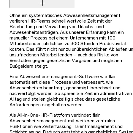
Ohne ein systematisches Abwesenheitsmanagement
verlieren HR-Teams schnell wertvolle Zeit mit der
Bearbeitung und Verwaltung von Urlaubs- und
Abwesenheitsanträgen. Aus unserer Erfahrung kann ein
manueller Prozess bei einem Unternehmen mit 100
Mitarbeitenden jährlich bis zu 300 Stunden Produktivität
kosten. Das führt nicht nur zu unübersichtlichen Abläufen u
unzufriedenen Mitarbeitenden – auch das Risiko von
Verstößen gegen gesetzliche Vorgaben und möglichen
Bußgeldern steigt.
Eine Abwesenheitsmanagement-Software wie flair
automatisiert diese Prozesse und verbessert, wie
Abwesenheiten beantragt, genehmigt, berechnet und
nachverfolgt werden. So sparen Sie Zeit im administrativen
Alltag und stellen gleichzeitig sicher, dass gesetzliche
Anforderungen eingehalten werden.
Als All-in-One-HR-Plattform verbindet flair
Abwesenheitsmanagement mit weiteren zentralen
Funktionen wie Zeiterfassung, Talentmanagement und
Schichtplanung. Dadurch entsteht ein ganzheitliches Syste