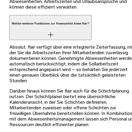
Abwesenheiten, Arbeitszeiten und Urlaubsansprüche und
können diese effizient verwalten.
Welche weiteren Funktionen zur Anwesenheit bietet flair?
Absolut. flair verfügt über eine integrierte Zeiterfassung, m
der Sie die Arbeitszeiten Ihrer Mitarbeitenden zuverlässig
dokumentieren können. Genehmigte Abwesenheiten werde
automatisch berücksichtigt, indem die Sollarbeitszeit
entsprechend angepasst wird – so behalten Sie jederzeit
einen genauen Überblick über die tatsächlich geleisteten
Stunden.
Darüber hinaus können Sie flair auch für die Schichtplanung
nutzen. Der Schichtplaner bietet eine übersichtliche
Kalenderansicht, in der Sie Schichten definieren,
Mitarbeitenden zuweisen oder offene Schichten zur
freiwilligen Übernahme bereitstellen können. In Kombinatio
mit dem Abwesenheitsmanagement lassen sich Personal u
Ressourcen deutlich effizienter planen.