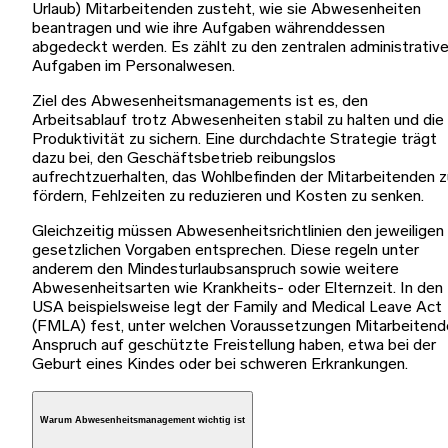
Urlaub) Mitarbeitenden zusteht, wie sie Abwesenheiten
beantragen und wie ihre Aufgaben währenddessen
abgedeckt werden. Es zählt zu den zentralen administrativ
Aufgaben im Personalwesen.
Ziel des Abwesenheitsmanagements ist es, den
Arbeitsablauf trotz Abwesenheiten stabil zu halten und die
Produktivität zu sichern. Eine durchdachte Strategie trägt
dazu bei, den Geschäftsbetrieb reibungslos
aufrechtzuerhalten, das Wohlbefinden der Mitarbeitenden z
fördern, Fehlzeiten zu reduzieren und Kosten zu senken.
Gleichzeitig müssen Abwesenheitsrichtlinien den jeweiligen
gesetzlichen Vorgaben entsprechen. Diese regeln unter
anderem den Mindesturlaubsanspruch sowie weitere
Abwesenheitsarten wie Krankheits- oder Elternzeit. In den
USA beispielsweise legt der Family and Medical Leave Act
(FMLA) fest, unter welchen Voraussetzungen Mitarbeitend
Anspruch auf geschützte Freistellung haben, etwa bei der
Geburt eines Kindes oder bei schweren Erkrankungen.
Warum Abwesenheitsmanagement wichtig ist