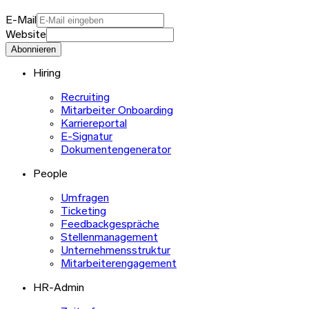
E-Mail
Website
Abonnieren
Hiring
Recruiting
Mitarbeiter Onboarding
Karriereportal
E-Signatur
Dokumentengenerator
People
Umfragen
Ticketing
Feedbackgespräche
Stellenmanagement
Unternehmensstruktur
Mitarbeiterengagement
HR-Admin