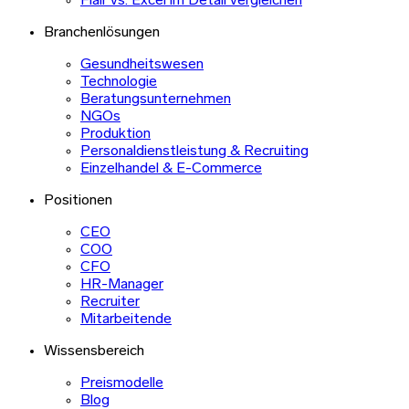
Flair vs. Excel im Detail vergleichen
Branchenlösungen
Gesundheitswesen
Technologie
Beratungsunternehmen
NGOs
Produktion
Personaldienstleistung & Recruiting
Einzelhandel & E-Commerce
Positionen
CEO
COO
CFO
HR-Manager
Recruiter
Mitarbeitende
Wissensbereich
Preismodelle
Blog