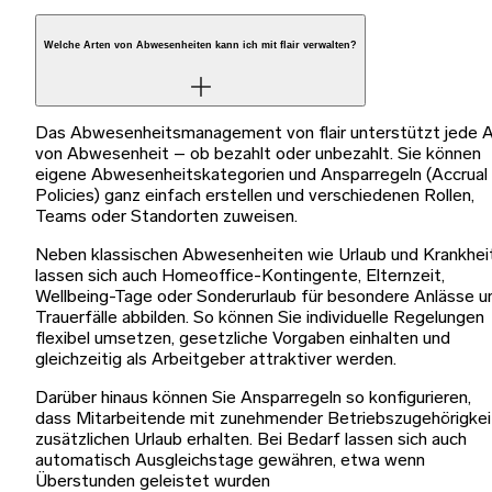
Welche Arten von Abwesenheiten kann ich mit flair verwalten?
Das Abwesenheitsmanagement von flair unterstützt jede A
von Abwesenheit – ob bezahlt oder unbezahlt. Sie können
eigene Abwesenheitskategorien und Ansparregeln (Accrual
Policies) ganz einfach erstellen und verschiedenen Rollen,
Teams oder Standorten zuweisen.
Neben klassischen Abwesenheiten wie Urlaub und Krankhei
lassen sich auch Homeoffice-Kontingente, Elternzeit,
Wellbeing-Tage oder Sonderurlaub für besondere Anlässe u
Trauerfälle abbilden. So können Sie individuelle Regelungen
flexibel umsetzen, gesetzliche Vorgaben einhalten und
gleichzeitig als Arbeitgeber attraktiver werden.
Darüber hinaus können Sie Ansparregeln so konfigurieren,
dass Mitarbeitende mit zunehmender Betriebszugehörigkei
zusätzlichen Urlaub erhalten. Bei Bedarf lassen sich auch
automatisch Ausgleichstage gewähren, etwa wenn
Überstunden geleistet wurden