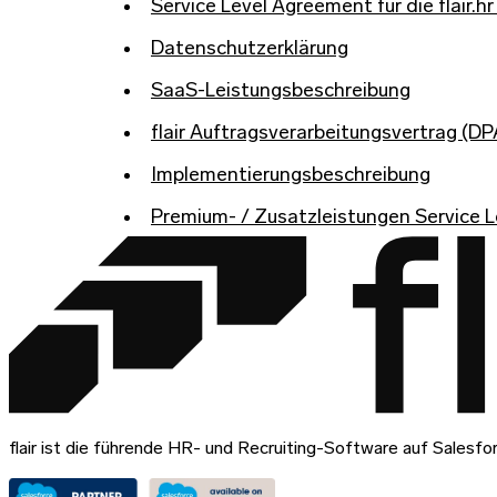
Service Level Agreement für die flair.
Datenschutzerklärung
SaaS-Leistungsbeschreibung
flair Auftragsverarbeitungsvertrag (DP
Implementierungsbeschreibung
Premium- / Zusatzleistungen Service 
flair ist die führende HR- und Recruiting-Software auf Salesfo