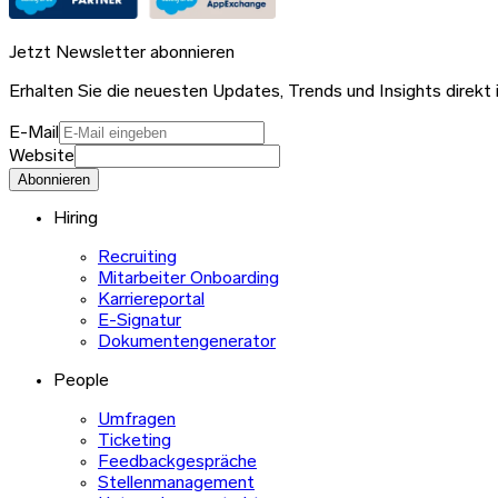
Jetzt Newsletter abonnieren
Erhalten Sie die neuesten Updates, Trends und Insights direkt i
E-Mail
Website
Abonnieren
Hiring
Recruiting
Mitarbeiter Onboarding
Karriereportal
E-Signatur
Dokumentengenerator
People
Umfragen
Ticketing
Feedbackgespräche
Stellenmanagement