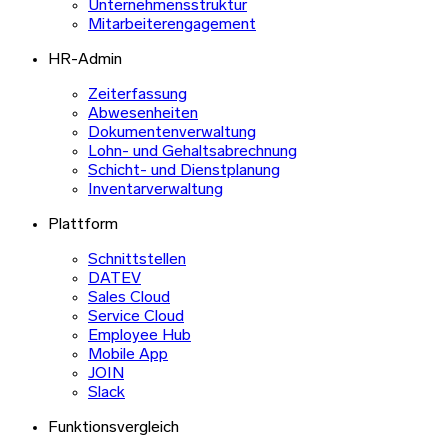
Unternehmensstruktur
Mitarbeiterengagement
HR-Admin
Zeiterfassung
Abwesenheiten
Dokumentenverwaltung
Lohn- und Gehaltsabrechnung
Schicht- und Dienstplanung
Inventarverwaltung
Plattform
Schnittstellen
DATEV
Sales Cloud
Service Cloud
Employee Hub
Mobile App
JOIN
Slack
Funktionsvergleich