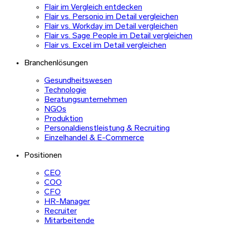
Flair im Vergleich entdecken
Flair vs. Personio im Detail vergleichen
Flair vs. Workday im Detail vergleichen
Flair vs. Sage People im Detail vergleichen
Flair vs. Excel im Detail vergleichen
Branchenlösungen
Gesundheitswesen
Technologie
Beratungsunternehmen
NGOs
Produktion
Personaldienstleistung & Recruiting
Einzelhandel & E-Commerce
Positionen
CEO
COO
CFO
HR-Manager
Recruiter
Mitarbeitende