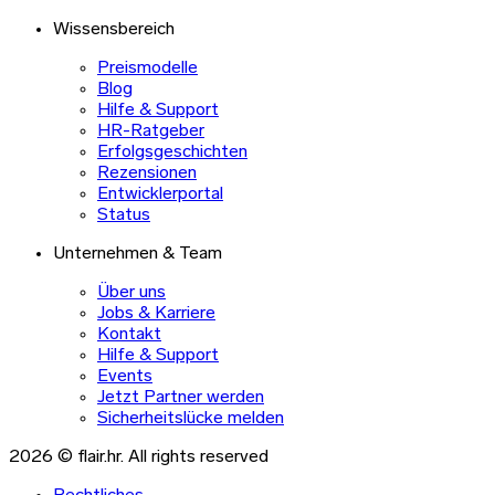
Wissensbereich
Preismodelle
Blog
Hilfe & Support
HR-Ratgeber
Erfolgsgeschichten
Rezensionen
Entwicklerportal
Status
Unternehmen & Team
Über uns
Jobs & Karriere
Kontakt
Hilfe & Support
Events
Jetzt Partner werden
Sicherheitslücke melden
2026 © flair.hr. All rights reserved