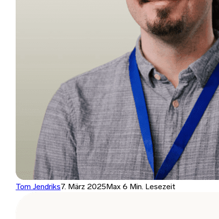
Tom Jendriks
7. März 2025
Max 6 Min. Lesezeit