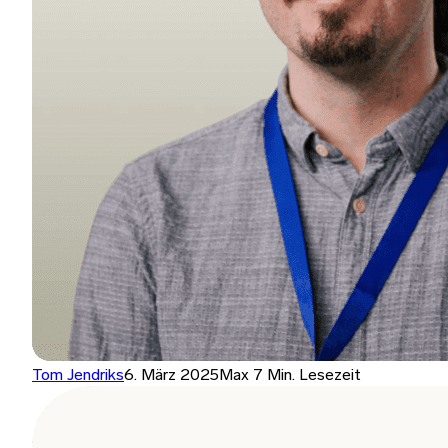
Tom Jendriks
6. März 2025
Max 7 Min. Lesezeit