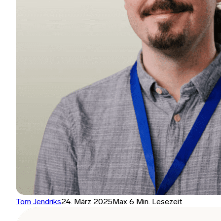
Tom Jendriks
24. März 2025
Max 6 Min. Lesezeit