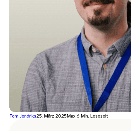
Tom Jendriks
25. März 2025
Max 6 Min. Lesezeit