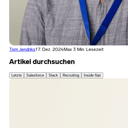
Tom Jendriks
17. Dez. 2024
Max 3 Min. Lesezeit
Artikel durchsuchen
Letzte
Salesforce
Slack
Recruiting
Inside flair