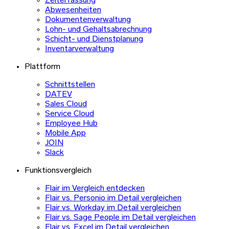
Zeiterfassung
Abwesenheiten
Dokumentenverwaltung
Lohn- und Gehaltsabrechnung
Schicht- und Dienstplanung
Inventarverwaltung
Plattform
Schnittstellen
DATEV
Sales Cloud
Service Cloud
Employee Hub
Mobile App
JOIN
Slack
Funktionsvergleich
Flair im Vergleich entdecken
Flair vs. Personio im Detail vergleichen
Flair vs. Workday im Detail vergleichen
Flair vs. Sage People im Detail vergleichen
Flair vs. Excel im Detail vergleichen