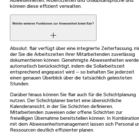
Abwesenheiten, Arbeitszeiten und Urlaubsansprüche und
können diese effizient verwalten.
Welche weiteren Funktionen zur Anwesenheit bietet flair?
Absolut. flair verfügt über eine integrierte Zeiterfassung, m
der Sie die Arbeitszeiten Ihrer Mitarbeitenden zuverlässig
dokumentieren können. Genehmigte Abwesenheiten werde
automatisch berücksichtigt, indem die Sollarbeitszeit
entsprechend angepasst wird – so behalten Sie jederzeit
einen genauen Überblick über die tatsächlich geleisteten
Stunden.
Darüber hinaus können Sie flair auch für die Schichtplanung
nutzen. Der Schichtplaner bietet eine übersichtliche
Kalenderansicht, in der Sie Schichten definieren,
Mitarbeitenden zuweisen oder offene Schichten zur
freiwilligen Übernahme bereitstellen können. In Kombinatio
mit dem Abwesenheitsmanagement lassen sich Personal u
Ressourcen deutlich effizienter planen.