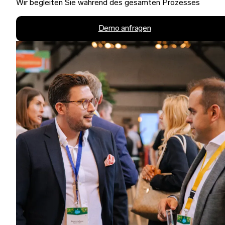
Wir begleiten Sie während des gesamten Prozesses
Demo anfragen