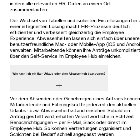
in dem alle relevanten HR-Daten an einem Ort
zusammenlaufen.
Der Wechsel von Tabellen und isolierten Einzellösungen hin 
einer integrierten Lösung macht HR-Prozesse deutlich
effizienter und verbessert gleichzeitig die Employee
Experience. Abwesenheiten lassen sich einfach über unsere
benutzerfreundliche Mac- oder Mobile-App (iOS und Androi
verwalten. Mitarbeitende können ihre Anträge unkomplizier
über den Self-Service im Employee Hub einreichen.
Wie kann ich mit flair Urlaub oder eine Abwesenheit beantragen?
Vor dem Absenden oder Genehmigen eines Antrags können
Mitarbeitende und Führungskräfte jederzeit den aktuellen
Urlaubs- bzw. Abwesenheitsstand einsehen. Sobald ein
Antrag gestellt wird, erhalten Verantwortliche in Echtzeit
Benachrichtigungen – per E-Mail, Slack oder direkt im
Employee Hub. So können Vertretungen organisiert und
Schichten bei Bedarf schnell angepasst werden.