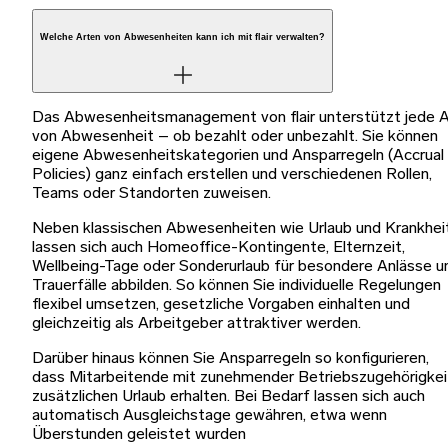
Welche Arten von Abwesenheiten kann ich mit flair verwalten?
Das Abwesenheitsmanagement von flair unterstützt jede A
von Abwesenheit – ob bezahlt oder unbezahlt. Sie können
eigene Abwesenheitskategorien und Ansparregeln (Accrual
Policies) ganz einfach erstellen und verschiedenen Rollen,
Teams oder Standorten zuweisen.
Neben klassischen Abwesenheiten wie Urlaub und Krankhei
lassen sich auch Homeoffice-Kontingente, Elternzeit,
Wellbeing-Tage oder Sonderurlaub für besondere Anlässe u
Trauerfälle abbilden. So können Sie individuelle Regelungen
flexibel umsetzen, gesetzliche Vorgaben einhalten und
gleichzeitig als Arbeitgeber attraktiver werden.
Darüber hinaus können Sie Ansparregeln so konfigurieren,
dass Mitarbeitende mit zunehmender Betriebszugehörigkei
zusätzlichen Urlaub erhalten. Bei Bedarf lassen sich auch
automatisch Ausgleichstage gewähren, etwa wenn
Überstunden geleistet wurden