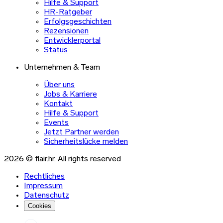
Hilfe & Support
HR-Ratgeber
Erfolgsgeschichten
Rezensionen
Entwicklerportal
Status
Unternehmen & Team
Über uns
Jobs & Karriere
Kontakt
Hilfe & Support
Events
Jetzt Partner werden
Sicherheitslücke melden
2026 © flair.hr. All rights reserved
Rechtliches
Impressum
Datenschutz
Cookies