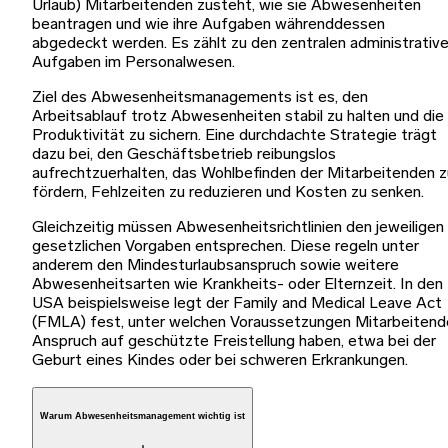
Urlaub) Mitarbeitenden zusteht, wie sie Abwesenheiten
beantragen und wie ihre Aufgaben währenddessen
abgedeckt werden. Es zählt zu den zentralen administrativ
Aufgaben im Personalwesen.
Ziel des Abwesenheitsmanagements ist es, den
Arbeitsablauf trotz Abwesenheiten stabil zu halten und die
Produktivität zu sichern. Eine durchdachte Strategie trägt
dazu bei, den Geschäftsbetrieb reibungslos
aufrechtzuerhalten, das Wohlbefinden der Mitarbeitenden z
fördern, Fehlzeiten zu reduzieren und Kosten zu senken.
Gleichzeitig müssen Abwesenheitsrichtlinien den jeweiligen
gesetzlichen Vorgaben entsprechen. Diese regeln unter
anderem den Mindesturlaubsanspruch sowie weitere
Abwesenheitsarten wie Krankheits- oder Elternzeit. In den
USA beispielsweise legt der Family and Medical Leave Act
(FMLA) fest, unter welchen Voraussetzungen Mitarbeitend
Anspruch auf geschützte Freistellung haben, etwa bei der
Geburt eines Kindes oder bei schweren Erkrankungen.
Warum Abwesenheitsmanagement wichtig ist