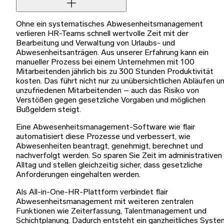
Ohne ein systematisches Abwesenheitsmanagement
verlieren HR-Teams schnell wertvolle Zeit mit der
Bearbeitung und Verwaltung von Urlaubs- und
Abwesenheitsanträgen. Aus unserer Erfahrung kann ein
manueller Prozess bei einem Unternehmen mit 100
Mitarbeitenden jährlich bis zu 300 Stunden Produktivität
kosten. Das führt nicht nur zu unübersichtlichen Abläufen u
unzufriedenen Mitarbeitenden – auch das Risiko von
Verstößen gegen gesetzliche Vorgaben und möglichen
Bußgeldern steigt.
Eine Abwesenheitsmanagement-Software wie flair
automatisiert diese Prozesse und verbessert, wie
Abwesenheiten beantragt, genehmigt, berechnet und
nachverfolgt werden. So sparen Sie Zeit im administrativen
Alltag und stellen gleichzeitig sicher, dass gesetzliche
Anforderungen eingehalten werden.
Als All-in-One-HR-Plattform verbindet flair
Abwesenheitsmanagement mit weiteren zentralen
Funktionen wie Zeiterfassung, Talentmanagement und
Schichtplanung. Dadurch entsteht ein ganzheitliches Syste