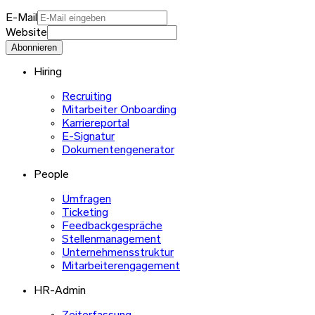
E-Mail
Website
Abonnieren
Hiring
Recruiting
Mitarbeiter Onboarding
Karriereportal
E-Signatur
Dokumentengenerator
People
Umfragen
Ticketing
Feedbackgespräche
Stellenmanagement
Unternehmensstruktur
Mitarbeiterengagement
HR-Admin