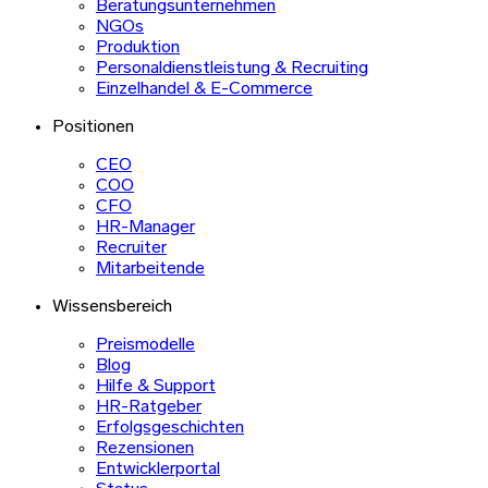
Beratungsunternehmen
NGOs
Produktion
Personaldienstleistung & Recruiting
Einzelhandel & E-Commerce
Positionen
CEO
COO
CFO
HR-Manager
Recruiter
Mitarbeitende
Wissensbereich
Preismodelle
Blog
Hilfe & Support
HR-Ratgeber
Erfolgsgeschichten
Rezensionen
Entwicklerportal