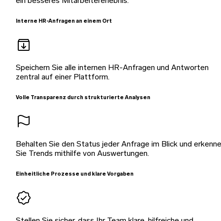
ein besseres Mitarbeitererlebnis.
Interne HR-Anfragen an einem Ort
Speichern Sie alle internen HR-Anfragen und Antworten
zentral auf einer Plattform.
Volle Transparenz durch strukturierte Analysen
Behalten Sie den Status jeder Anfrage im Blick und erkenn
Sie Trends mithilfe von Auswertungen.
Einheitliche Prozesse und klare Vorgaben
Stellen Sie sicher, dass Ihr Team klare, hilfreiche und