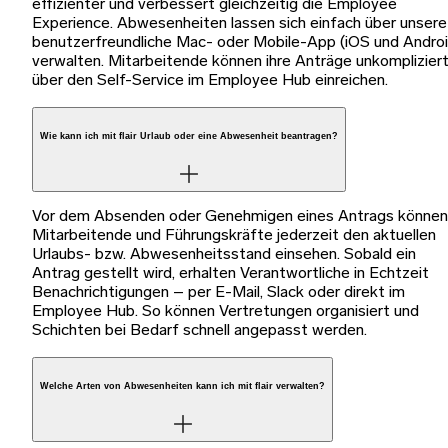
effizienter und verbessert gleichzeitig die Employee
Experience. Abwesenheiten lassen sich einfach über unsere
benutzerfreundliche Mac- oder Mobile-App (iOS und Androi
verwalten. Mitarbeitende können ihre Anträge unkomplizier
über den Self-Service im Employee Hub einreichen.
Wie kann ich mit flair Urlaub oder eine Abwesenheit beantragen?
Vor dem Absenden oder Genehmigen eines Antrags können
Mitarbeitende und Führungskräfte jederzeit den aktuellen
Urlaubs- bzw. Abwesenheitsstand einsehen. Sobald ein
Antrag gestellt wird, erhalten Verantwortliche in Echtzeit
Benachrichtigungen – per E-Mail, Slack oder direkt im
Employee Hub. So können Vertretungen organisiert und
Schichten bei Bedarf schnell angepasst werden.
Welche Arten von Abwesenheiten kann ich mit flair verwalten?