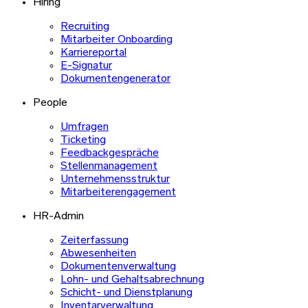
Hiring
Recruiting
Mitarbeiter Onboarding
Karriereportal
E-Signatur
Dokumentengenerator
People
Umfragen
Ticketing
Feedbackgespräche
Stellenmanagement
Unternehmensstruktur
Mitarbeiterengagement
HR-Admin
Zeiterfassung
Abwesenheiten
Dokumentenverwaltung
Lohn- und Gehaltsabrechnung
Schicht- und Dienstplanung
Inventarverwaltung