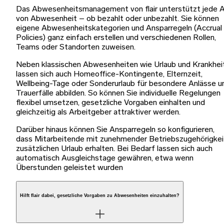
Das Abwesenheitsmanagement von flair unterstützt jede A
von Abwesenheit – ob bezahlt oder unbezahlt. Sie können
eigene Abwesenheitskategorien und Ansparregeln (Accrual
Policies) ganz einfach erstellen und verschiedenen Rollen,
Teams oder Standorten zuweisen.
Neben klassischen Abwesenheiten wie Urlaub und Krankhei
lassen sich auch Homeoffice-Kontingente, Elternzeit,
Wellbeing-Tage oder Sonderurlaub für besondere Anlässe u
Trauerfälle abbilden. So können Sie individuelle Regelungen
flexibel umsetzen, gesetzliche Vorgaben einhalten und
gleichzeitig als Arbeitgeber attraktiver werden.
Darüber hinaus können Sie Ansparregeln so konfigurieren,
dass Mitarbeitende mit zunehmender Betriebszugehörigkei
zusätzlichen Urlaub erhalten. Bei Bedarf lassen sich auch
automatisch Ausgleichstage gewähren, etwa wenn
Überstunden geleistet wurden
Hilft flair dabei, gesetzliche Vorgaben zu Abwesenheiten einzuhalten?