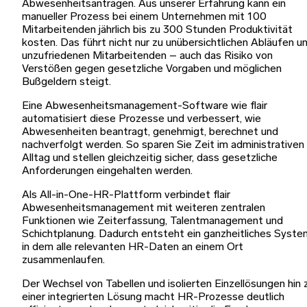
Abwesenheitsanträgen. Aus unserer Erfahrung kann ein
manueller Prozess bei einem Unternehmen mit 100
Mitarbeitenden jährlich bis zu 300 Stunden Produktivität
kosten. Das führt nicht nur zu unübersichtlichen Abläufen u
unzufriedenen Mitarbeitenden – auch das Risiko von
Verstößen gegen gesetzliche Vorgaben und möglichen
Bußgeldern steigt.
Eine Abwesenheitsmanagement-Software wie flair
automatisiert diese Prozesse und verbessert, wie
Abwesenheiten beantragt, genehmigt, berechnet und
nachverfolgt werden. So sparen Sie Zeit im administrativen
Alltag und stellen gleichzeitig sicher, dass gesetzliche
Anforderungen eingehalten werden.
Als All-in-One-HR-Plattform verbindet flair
Abwesenheitsmanagement mit weiteren zentralen
Funktionen wie Zeiterfassung, Talentmanagement und
Schichtplanung. Dadurch entsteht ein ganzheitliches Syste
in dem alle relevanten HR-Daten an einem Ort
zusammenlaufen.
Der Wechsel von Tabellen und isolierten Einzellösungen hin 
einer integrierten Lösung macht HR-Prozesse deutlich