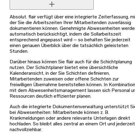
Absolut. flair verfügt über eine integrierte Zeiterfassung, m
der Sie die Arbeitszeiten Ihrer Mitarbeitenden zuverlässig
dokumentieren können. Genehmigte Abwesenheiten werde
automatisch berücksichtigt, indem die Sollarbeitszeit
entsprechend angepasst wird – so behalten Sie jederzeit
einen genauen Überblick über die tatsächlich geleisteten
Stunden.
Darüber hinaus können Sie flair auch für die Schichtplanung
nutzen. Der Schichtplaner bietet eine übersichtliche
Kalenderansicht, in der Sie Schichten definieren,
Mitarbeitenden zuweisen oder offene Schichten zur
freiwilligen Übernahme bereitstellen können. In Kombinatio
mit dem Abwesenheitsmanagement lassen sich Personal u
Ressourcen deutlich effizienter planen.
Auch die integrierte Dokumentenverwaltung unterstützt Si
bei Abwesenheiten: Mitarbeitende können z. B.
Krankmeldungen oder andere relevante Unterlagen direkt
hochladen. So bleibt alles zentral an einem Ort und jederzeit
nachvollziehbar.