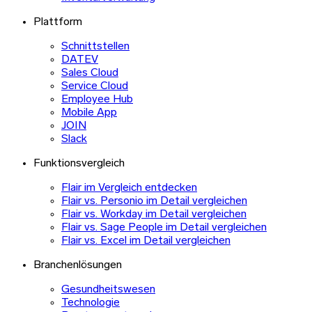
Plattform
Schnittstellen
DATEV
Sales Cloud
Service Cloud
Employee Hub
Mobile App
JOIN
Slack
Funktionsvergleich
Flair im Vergleich entdecken
Flair vs. Personio im Detail vergleichen
Flair vs. Workday im Detail vergleichen
Flair vs. Sage People im Detail vergleichen
Flair vs. Excel im Detail vergleichen
Branchenlösungen
Gesundheitswesen
Technologie