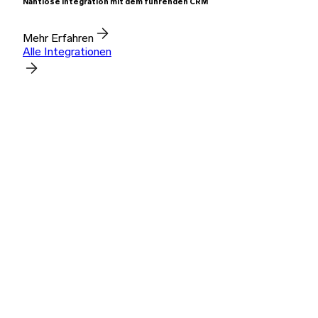
Nahtlose Integration mit dem führenden CRM
Mehr Erfahren
Alle Integrationen