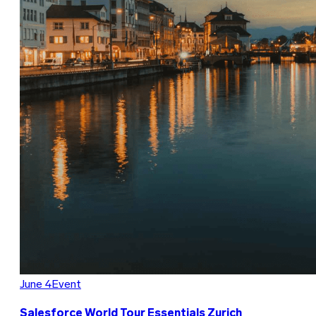
June 4
Event
Salesforce World Tour Essentials Zurich