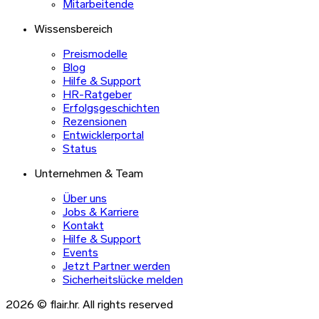
Mitarbeitende
Wissensbereich
Preismodelle
Blog
Hilfe & Support
HR-Ratgeber
Erfolgsgeschichten
Rezensionen
Entwicklerportal
Status
Unternehmen & Team
Über uns
Jobs & Karriere
Kontakt
Hilfe & Support
Events
Jetzt Partner werden
Sicherheitslücke melden
2026 © flair.hr. All rights reserved