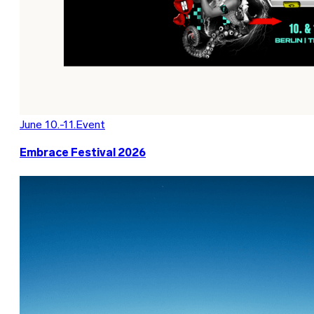
June 10.-11.
Event
Embrace Festival 2026