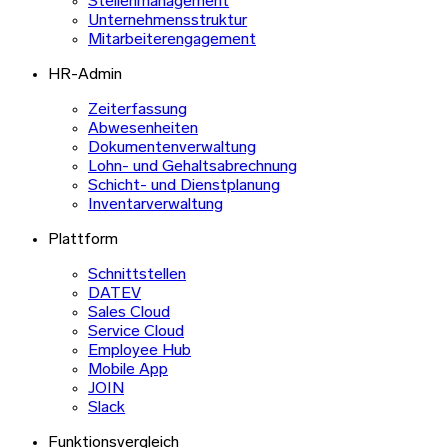
Stellenmanagement
Unternehmensstruktur
Mitarbeiterengagement
HR-Admin
Zeiterfassung
Abwesenheiten
Dokumentenverwaltung
Lohn- und Gehaltsabrechnung
Schicht- und Dienstplanung
Inventarverwaltung
Plattform
Schnittstellen
DATEV
Sales Cloud
Service Cloud
Employee Hub
Mobile App
JOIN
Slack
Funktionsvergleich