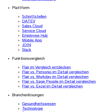
Plattform
Schnittstellen
DATEV
Sales Cloud
Service Cloud
Employee Hub
Mobile App
JOIN
Slack
Funktionsvergleich
Flair im Vergleich entdecken
Flair vs. Personio im Detail vergleichen
Flair vs. Workday im Detail vergleichen
Flair vs. Sage People im Detail vergleichen
Flair vs. Excel im Detail vergleichen
Branchenlösungen
Gesundheitswesen
Technologie