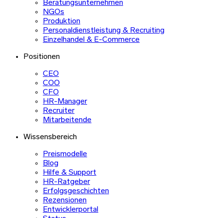
Beratungsunternehmen
NGOs
Produktion
Personaldienstleistung & Recruiting
Einzelhandel & E-Commerce
Positionen
CEO
COO
CFO
HR-Manager
Recruiter
Mitarbeitende
Wissensbereich
Preismodelle
Blog
Hilfe & Support
HR-Ratgeber
Erfolgsgeschichten
Rezensionen
Entwicklerportal