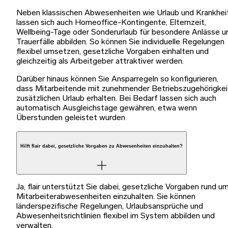
Neben klassischen Abwesenheiten wie Urlaub und Krankhei
lassen sich auch Homeoffice-Kontingente, Elternzeit,
Wellbeing-Tage oder Sonderurlaub für besondere Anlässe u
Trauerfälle abbilden. So können Sie individuelle Regelungen
flexibel umsetzen, gesetzliche Vorgaben einhalten und
gleichzeitig als Arbeitgeber attraktiver werden.
Darüber hinaus können Sie Ansparregeln so konfigurieren,
dass Mitarbeitende mit zunehmender Betriebszugehörigkei
zusätzlichen Urlaub erhalten. Bei Bedarf lassen sich auch
automatisch Ausgleichstage gewähren, etwa wenn
Überstunden geleistet wurden
Hilft flair dabei, gesetzliche Vorgaben zu Abwesenheiten einzuhalten?
Ja, flair unterstützt Sie dabei, gesetzliche Vorgaben rund u
Mitarbeiterabwesenheiten einzuhalten. Sie können
länderspezifische Regelungen, Urlaubsansprüche und
Abwesenheitsrichtlinien flexibel im System abbilden und
verwalten.