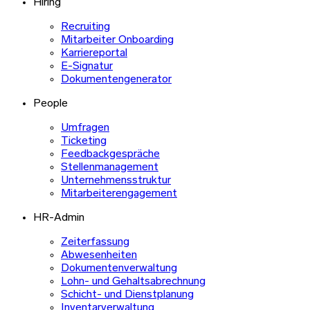
Hiring
Recruiting
Mitarbeiter Onboarding
Karriereportal
E-Signatur
Dokumentengenerator
People
Umfragen
Ticketing
Feedbackgespräche
Stellenmanagement
Unternehmensstruktur
Mitarbeiterengagement
HR-Admin
Zeiterfassung
Abwesenheiten
Dokumentenverwaltung
Lohn- und Gehaltsabrechnung
Schicht- und Dienstplanung
Inventarverwaltung