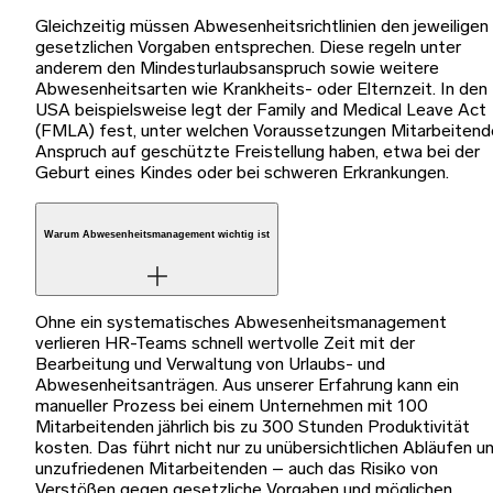
Gleichzeitig müssen Abwesenheitsrichtlinien den jeweiligen
gesetzlichen Vorgaben entsprechen. Diese regeln unter
anderem den Mindesturlaubsanspruch sowie weitere
Abwesenheitsarten wie Krankheits- oder Elternzeit. In den
USA beispielsweise legt der Family and Medical Leave Act
(FMLA) fest, unter welchen Voraussetzungen Mitarbeitend
Anspruch auf geschützte Freistellung haben, etwa bei der
Geburt eines Kindes oder bei schweren Erkrankungen.
Warum Abwesenheitsmanagement wichtig ist
Ohne ein systematisches Abwesenheitsmanagement
verlieren HR-Teams schnell wertvolle Zeit mit der
Bearbeitung und Verwaltung von Urlaubs- und
Abwesenheitsanträgen. Aus unserer Erfahrung kann ein
manueller Prozess bei einem Unternehmen mit 100
Mitarbeitenden jährlich bis zu 300 Stunden Produktivität
kosten. Das führt nicht nur zu unübersichtlichen Abläufen u
unzufriedenen Mitarbeitenden – auch das Risiko von
Verstößen gegen gesetzliche Vorgaben und möglichen