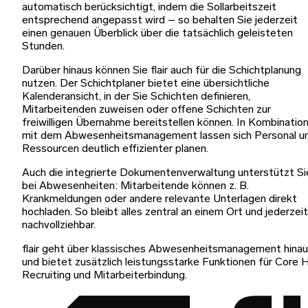
automatisch berücksichtigt, indem die Sollarbeitszeit
entsprechend angepasst wird – so behalten Sie jederzeit
einen genauen Überblick über die tatsächlich geleisteten
Stunden.
Darüber hinaus können Sie flair auch für die Schichtplanung
nutzen. Der Schichtplaner bietet eine übersichtliche
Kalenderansicht, in der Sie Schichten definieren,
Mitarbeitenden zuweisen oder offene Schichten zur
freiwilligen Übernahme bereitstellen können. In Kombinatio
mit dem Abwesenheitsmanagement lassen sich Personal u
Ressourcen deutlich effizienter planen.
Auch die integrierte Dokumentenverwaltung unterstützt Si
bei Abwesenheiten: Mitarbeitende können z. B.
Krankmeldungen oder andere relevante Unterlagen direkt
hochladen. So bleibt alles zentral an einem Ort und jederzeit
nachvollziehbar.
flair geht über klassisches Abwesenheitsmanagement hina
und bietet zusätzlich leistungsstarke Funktionen für Core 
Recruiting und Mitarbeiterbindung.