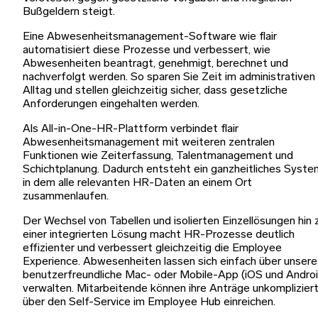
Bußgeldern steigt.
Eine Abwesenheitsmanagement-Software wie flair
automatisiert diese Prozesse und verbessert, wie
Abwesenheiten beantragt, genehmigt, berechnet und
nachverfolgt werden. So sparen Sie Zeit im administrativen
Alltag und stellen gleichzeitig sicher, dass gesetzliche
Anforderungen eingehalten werden.
Als All-in-One-HR-Plattform verbindet flair
Abwesenheitsmanagement mit weiteren zentralen
Funktionen wie Zeiterfassung, Talentmanagement und
Schichtplanung. Dadurch entsteht ein ganzheitliches Syste
in dem alle relevanten HR-Daten an einem Ort
zusammenlaufen.
Der Wechsel von Tabellen und isolierten Einzellösungen hin 
einer integrierten Lösung macht HR-Prozesse deutlich
effizienter und verbessert gleichzeitig die Employee
Experience. Abwesenheiten lassen sich einfach über unsere
benutzerfreundliche Mac- oder Mobile-App (iOS und Androi
verwalten. Mitarbeitende können ihre Anträge unkomplizier
über den Self-Service im Employee Hub einreichen.