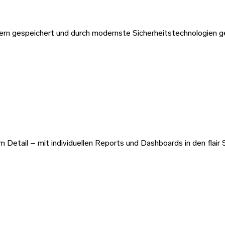
vern gespeichert und durch modernste Sicherheitstechnologien g
m Detail – mit individuellen Reports und Dashboards in den flair