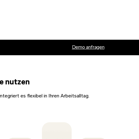
Demo anfragen
ie nutzen
tegriert es flexibel in Ihren Arbeitsalltag.