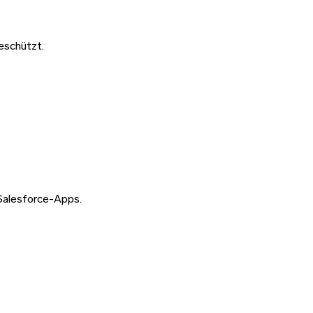
eschützt.
 Salesforce-Apps.