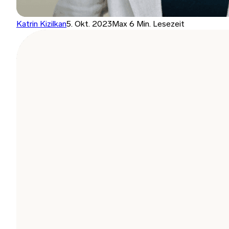
Katrin Kizilkan
5. Okt. 2023
Max 6 Min. Lesezeit