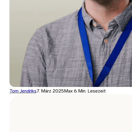
Tom Jendriks
7. März 2025
Max 6 Min. Lesezeit