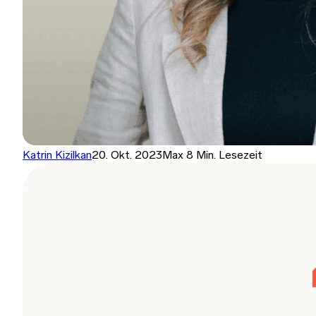
Katrin Kizilkan
20. Okt. 2023
Max 8 Min. Lesezeit