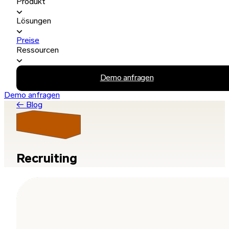
Produkt
Lösungen
Preise
Ressourcen
Demo anfragen
Demo anfragen
← Blog
Recruiting