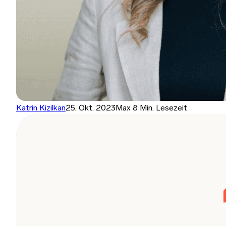
Katrin Kizilkan
25. Okt. 2023
Max 8 Min. Lesezeit