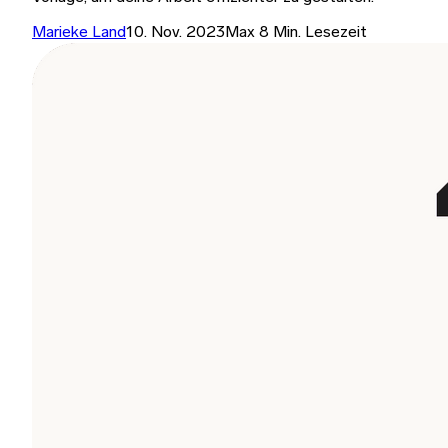
Marieke Land
10. Nov. 2023
Max 8 Min. Lesezeit