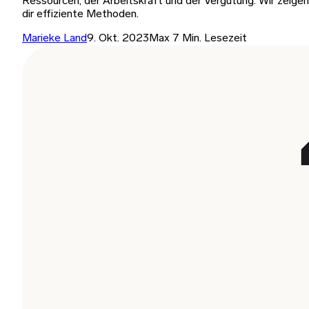
Ressourcen, der Arbeitskraft und der Vergütung. Wir zeigen
dir effiziente Methoden.
Marieke Land
9. Okt. 2023
Max 7 Min. Lesezeit