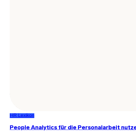
HR Lexikon
People Analytics für die Personalarbeit nutz