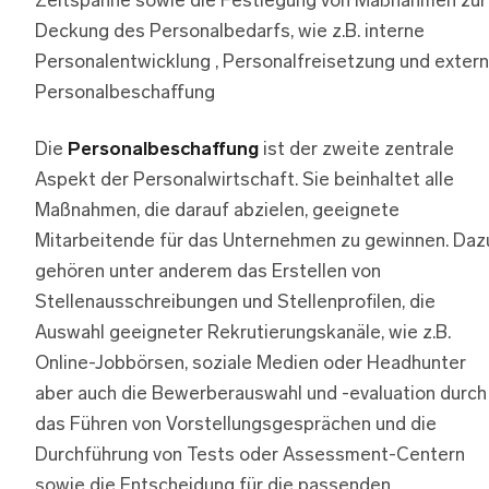
Zeitspanne sowie die Festlegung von Maßnahmen zur
Deckung des Personalbedarfs, wie z.B. interne
Personalentwicklung , Personalfreisetzung und exter
Personalbeschaffung
Die
Personalbeschaffung
ist der zweite zentrale
Aspekt der Personalwirtschaft. Sie beinhaltet alle
Maßnahmen, die darauf abzielen, geeignete
Mitarbeitende für das Unternehmen zu gewinnen. Daz
gehören unter anderem das Erstellen von
Stellenausschreibungen und Stellenprofilen, die
Auswahl geeigneter Rekrutierungskanäle, wie z.B.
Online-Jobbörsen, soziale Medien oder Headhunter
aber auch die Bewerberauswahl und -evaluation durch
das Führen von Vorstellungsgesprächen und die
Durchführung von Tests oder Assessment-Centern
sowie die Entscheidung für die passenden