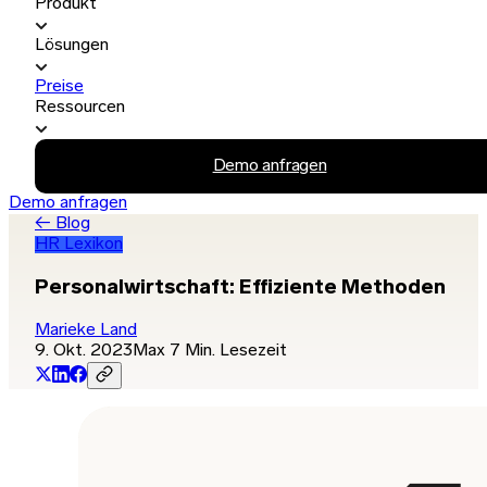
Produkt
Lösungen
Preise
Ressourcen
Demo anfragen
Demo anfragen
← Blog
HR Lexikon
Personalwirtschaft: Effiziente Methoden
Marieke Land
9. Okt. 2023
Max 7 Min. Lesezeit