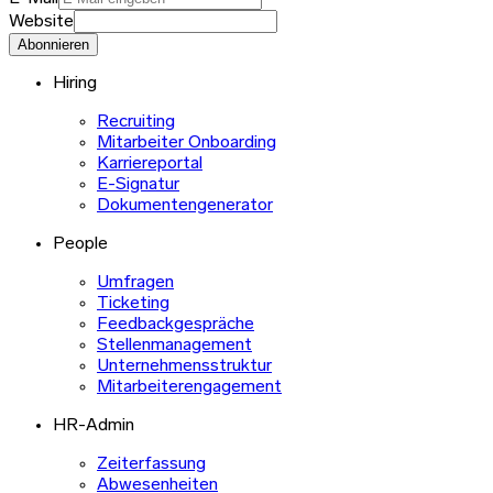
Website
Abonnieren
Hiring
Recruiting
Mitarbeiter Onboarding
Karriereportal
E-Signatur
Dokumentengenerator
People
Umfragen
Ticketing
Feedbackgespräche
Stellenmanagement
Unternehmensstruktur
Mitarbeiterengagement
HR-Admin
Zeiterfassung
Abwesenheiten