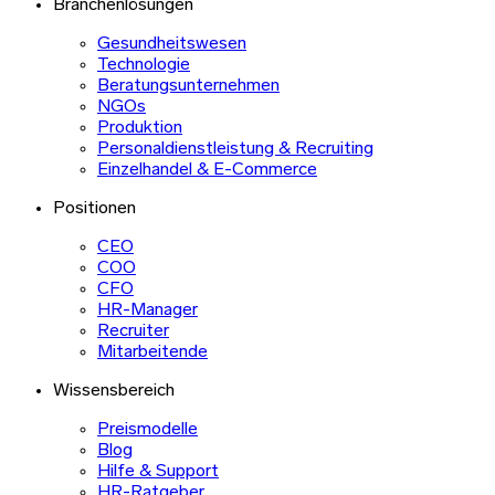
Branchenlösungen
Gesundheitswesen
Technologie
Beratungsunternehmen
NGOs
Produktion
Personaldienstleistung & Recruiting
Einzelhandel & E-Commerce
Positionen
CEO
COO
CFO
HR-Manager
Recruiter
Mitarbeitende
Wissensbereich
Preismodelle
Blog
Hilfe & Support
HR-Ratgeber