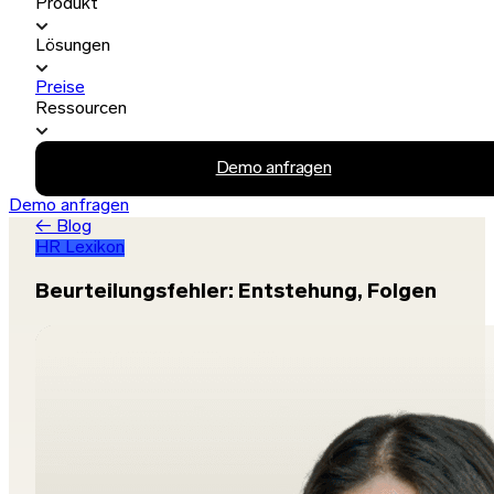
Produkt
Lösungen
Preise
Ressourcen
Demo anfragen
Demo anfragen
← Blog
HR Lexikon
Beurteilungsfehler: Entstehung, Folgen