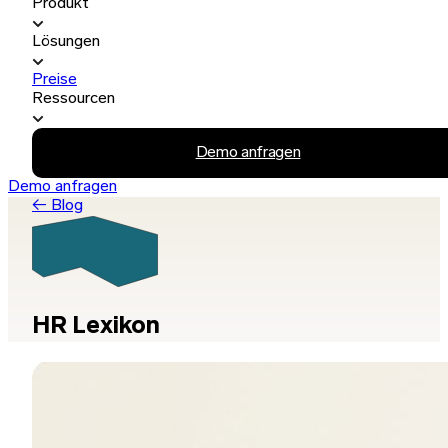
Produkt
Lösungen
Preise
Ressourcen
Demo anfragen
Demo anfragen
← Blog
HR Lexikon