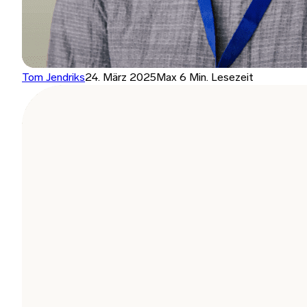
Tom Jendriks
24. März 2025
Max 6 Min. Lesezeit