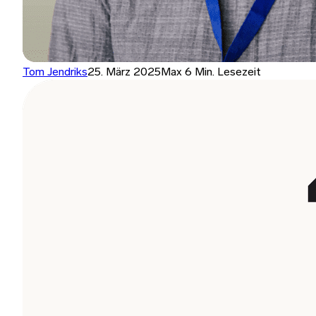
Tom Jendriks
25. März 2025
Max 6 Min. Lesezeit