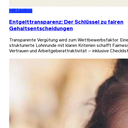
HR Lexikon
Entgelttransparenz: Der Schlüssel zu fairen
Gehaltsentscheidungen
Transparente Vergütung wird zum Wettbewerbsfaktor. Ein
strukturierte Lohnrunde mit klaren Kriterien schafft Fairnes
Vertrauen und Arbeitgeberattraktivität – inklusive Checklis