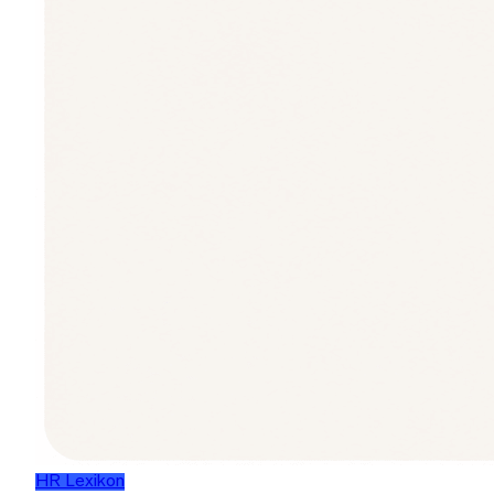
HR Lexikon