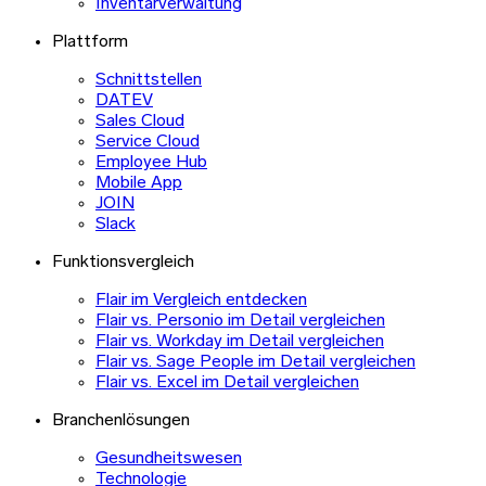
Inventarverwaltung
Plattform
Schnittstellen
DATEV
Sales Cloud
Service Cloud
Employee Hub
Mobile App
JOIN
Slack
Funktionsvergleich
Flair im Vergleich entdecken
Flair vs. Personio im Detail vergleichen
Flair vs. Workday im Detail vergleichen
Flair vs. Sage People im Detail vergleichen
Flair vs. Excel im Detail vergleichen
Branchenlösungen
Gesundheitswesen
Technologie