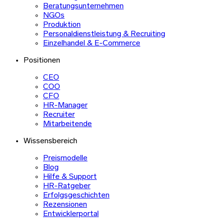
Beratungsunternehmen
NGOs
Produktion
Personaldienstleistung & Recruiting
Einzelhandel & E-Commerce
Positionen
CEO
COO
CFO
HR-Manager
Recruiter
Mitarbeitende
Wissensbereich
Preismodelle
Blog
Hilfe & Support
HR-Ratgeber
Erfolgsgeschichten
Rezensionen
Entwicklerportal