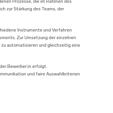
undenen Prozesse, die im Rahmen des
ich zur Stärkung des Teams, der
schiedene Instrumente und Verfahren
essments. Zur Umsetzung der einzelnen
 zu automatisieren und gleichzeitig eine
der Bewerber:in erfolgt.
ommunikation und faire Auswahlkriterien