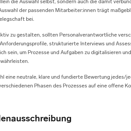
llein die Auswahl selbst, sondern auch die damit verb
Auswahl der passenden Mitarbeiter:innen trägt maßgebl
elegschaft bei.
tiv zu gestalten, sollten Personalverantwortliche ver
Anforderungsprofile, strukturierte Interviews und Ass
ch sein, um Prozesse und Aufgaben zu digitalisieren und
währleisten.
hl eine neutrale, klare und fundierte Bewertung jedes/je
 verschiedenen Phasen des Prozesses auf eine offene K
llenausschreibung