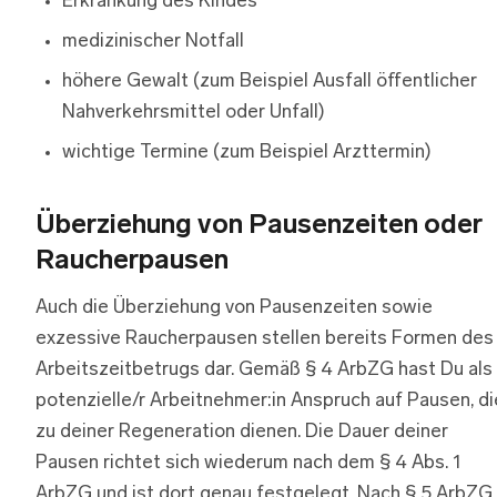
Erkrankung des Kindes
medizinischer Notfall
höhere Gewalt (zum Beispiel Ausfall öffentlicher
Nahverkehrsmittel oder Unfall)
wichtige Termine (zum Beispiel Arzttermin)
Überziehung von Pausenzeiten oder
Raucherpausen
Auch die Überziehung von Pausenzeiten sowie
exzessive Raucherpausen stellen bereits Formen des
Arbeitszeitbetrugs dar. Gemäß § 4 ArbZG hast Du als
potenzielle/r Arbeitnehmer:in Anspruch auf Pausen, di
zu deiner Regeneration dienen. Die Dauer deiner
Pausen richtet sich wiederum nach dem § 4 Abs. 1
ArbZG und ist dort genau festgelegt. Nach § 5 ArbZG