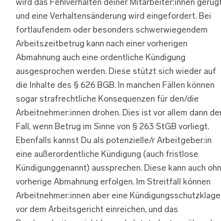
wird das Fehlverhalten deiner Mitarbeiter:innen gerüg
und eine Verhaltensänderung wird eingefordert. Bei
fortlaufendem oder besonders schwerwiegendem
Arbeitszeitbetrug kann nach einer vorherigen
Abmahnung auch eine ordentliche Kündigung
ausgesprochen werden. Diese stützt sich wieder auf
die Inhalte des § 626 BGB. In manchen Fällen können
sogar strafrechtliche Konsequenzen für den/die
Arbeitnehmer:innen drohen. Dies ist vor allem dann de
Fall, wenn Betrug im Sinne von § 263 StGB vorliegt.
Ebenfalls kannst Du als potenzielle/r Arbeitgeber:in
eine außerordentliche Kündigung (auch fristlose
Kündigunggenannt) aussprechen. Diese kann auch oh
vorherige Abmahnung erfolgen. Im Streitfall können
Arbeitnehmer:innen aber eine Kündigungsschutzklage
vor dem Arbeitsgericht einreichen, und das