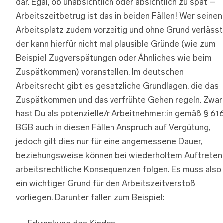
dar. Egal, ob unabsichtlich oder absichtlich zu spät –
Arbeitszeitbetrug ist das in beiden Fällen! Wer seinen
Arbeitsplatz zudem vorzeitig und ohne Grund verlässt
der kann hierfür nicht mal plausible Gründe (wie zum
Beispiel Zugverspätungen oder Ähnliches wie beim
Zuspätkommen) voranstellen. Im deutschen
Arbeitsrecht gibt es gesetzliche Grundlagen, die das
Zuspätkommen und das verfrühte Gehen regeln. Zwar
hast Du als potenzielle/r Arbeitnehmer:in gemäß § 61
BGB auch in diesen Fällen Anspruch auf Vergütung,
jedoch gilt dies nur für eine angemessene Dauer,
beziehungsweise können bei wiederholtem Auftreten
arbeitsrechtliche Konsequenzen folgen. Es muss also
ein wichtiger Grund für den Arbeitszeitverstoß
vorliegen. Darunter fallen zum Beispiel: