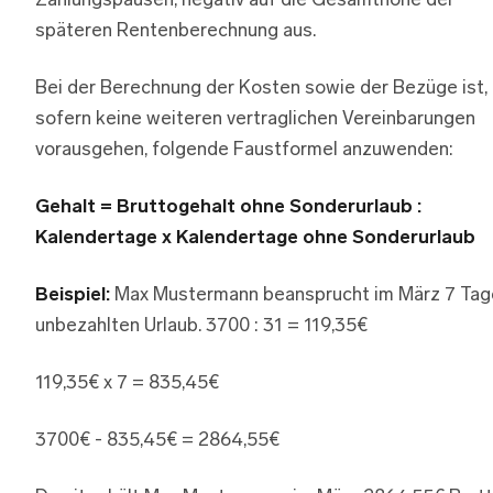
Zahlungspausen, negativ auf die Gesamthöhe der
späteren Rentenberechnung aus.
Bei der Berechnung der Kosten sowie der Bezüge ist,
sofern keine weiteren vertraglichen Vereinbarungen
vorausgehen, folgende Faustformel anzuwenden:
Gehalt = Bruttogehalt ohne Sonderurlaub :
Kalendertage x Kalendertage ohne Sonderurlaub
Beispiel:
Max Mustermann beansprucht im März 7 Tag
unbezahlten Urlaub. 3700 : 31 = 119,35€
119,35€ x 7 = 835,45€
3700€ - 835,45€ = 2864,55€