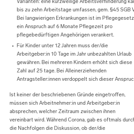
Varianten: eine kurzweilige Arbeitsverhinderung ka
bis zu zehn Arbeitstage umfassen, gem. §45 SGB V
Bei langwierigen Erkrankungen ist im Pflegegesetz
ein Anspruch auf 6 Monate Pflegezeit pro
pflegebedürftigen Angehörigen verankert.
Für Kinder unter 12 Jahren muss der/die
Arbeitgeber:in 10 Tage im Jahr unbezahlten Urlaub
gewähren. Bei mehreren Kindern erhöht sich diese
Zahl auf 25 tage. Bei Alleinerziehenden
Antragsteller:innen verdoppelt sich dieser Anspruc
Ist keiner der beschriebenen Gründe eingetroffen,
müssen sich Arbeitnehmer:in und Arbeitgeber:in
absprechen, welcher Zeitraum zwischen ihnen
vereinbart wird. Während Corona, gab es oftmals durc
die Nachfolgen die Diskussion, ob der/die