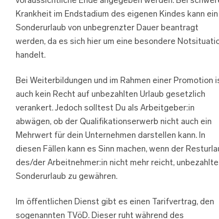
voraussichtliche Ende angegeben werden. Bei schwer
Krankheit im Endstadium des eigenen Kindes kann ein
Sonderurlaub von unbegrenzter Dauer beantragt
werden, da es sich hier um eine besondere Notsituati
handelt.
Bei Weiterbildungen und im Rahmen einer Promotion i
auch kein Recht auf unbezahlten Urlaub gesetzlich
verankert. Jedoch solltest Du als Arbeitgeber:in
abwägen, ob der Qualifikationserwerb nicht auch ein
Mehrwert für dein Unternehmen darstellen kann. In
diesen Fällen kann es Sinn machen, wenn der Resturla
des/der Arbeitnehmer:in nicht mehr reicht, unbezahlt
Sonderurlaub zu gewähren.
Im öffentlichen Dienst gibt es einen Tarifvertrag, den
sogenannten TVöD. Dieser ruht während des