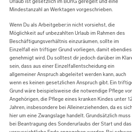
Urlaub ist gesetzlich im BUrlG geregelt und eine
Mindestanzahl an Werktagen vorgeschrieben.
Wenn Du als Arbeitgeber:in nicht vorsiehst, die
Möglichkeit auf unbezahlten Urlaub im Rahmen des
Beschäftigungsverhältnis einzuräumen, sollte im
Einzelfall ein triftiger Grund vorliegen, damit ebendie
genehmigt wird. Du solltest dir jedoch darüber im Klar
sein, dass aus einer Einzelfallentscheidung ein
allgemeiner Anspruch abgeleitet werden kann, auch
wenn es keinen gesetzlichen Anspruch gibt. Ein triftig
Grund wäre beispielsweise die notwendige Pflege vo
Angehörigen, die Pflege eines kranken Kindes unter 1
Jahren, insbesondere bei Alleinerziehenden, da es sic
hier um eine Zwangslage handelt. Grundsätzlich muss
bei Beantragung des Sonderurlaubs der Start und das