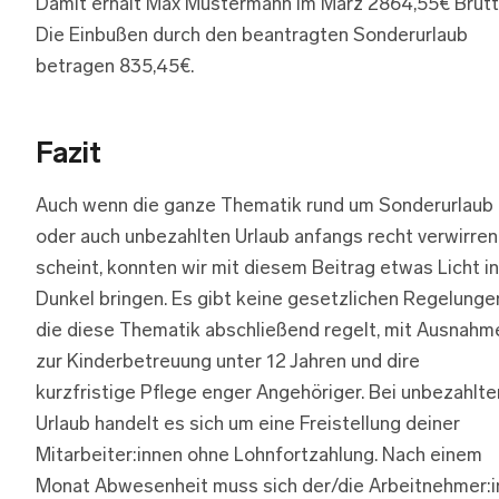
Damit erhält Max Mustermann im März 2864,55€ Brutt
Die Einbußen durch den beantragten Sonderurlaub
betragen 835,45€.
Fazit
Auch wenn die ganze Thematik rund um Sonderurlaub
oder auch unbezahlten Urlaub anfangs recht verwirre
scheint, konnten wir mit diesem Beitrag etwas Licht i
Dunkel bringen. Es gibt keine gesetzlichen Regelunge
die diese Thematik abschließend regelt, mit Ausnahm
zur Kinderbetreuung unter 12 Jahren und dire
kurzfristige Pflege enger Angehöriger. Bei unbezahlt
Urlaub handelt es sich um eine Freistellung deiner
Mitarbeiter:innen ohne Lohnfortzahlung. Nach einem
Monat Abwesenheit muss sich der/die Arbeitnehmer:i