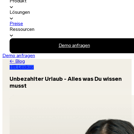
Produkt
Lösungen
Preise
Ressourcen
Demo anfragen
Demo anfragen
← Blog
HR Lexikon
Unbezahlter Urlaub - Alles was Du wissen
musst