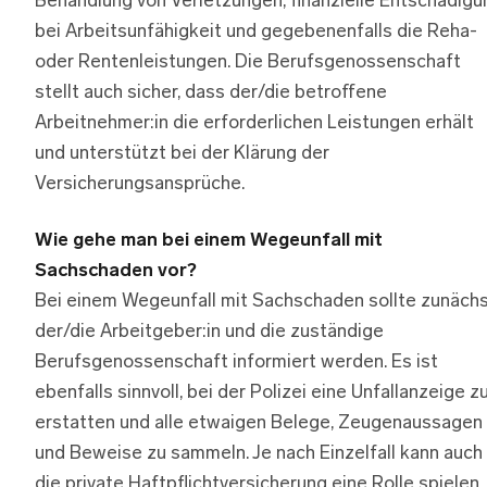
Behandlung von Verletzungen, finanzielle Entschädigu
bei Arbeitsunfähigkeit und gegebenenfalls die Reha-
oder Rentenleistungen. Die Berufsgenossenschaft
stellt auch sicher, dass der/die betroffene
Arbeitnehmer:in die erforderlichen Leistungen erhält
und unterstützt bei der Klärung der
Versicherungsansprüche.
Wie gehe man bei einem Wegeunfall mit
Sachschaden vor?
Bei einem Wegeunfall mit Sachschaden sollte zunäch
der/die Arbeitgeber:in und die zuständige
Berufsgenossenschaft informiert werden. Es ist
ebenfalls sinnvoll, bei der Polizei eine Unfallanzeige z
erstatten und alle etwaigen Belege, Zeugenaussagen
und Beweise zu sammeln. Je nach Einzelfall kann auch
die private Haftpflichtversicherung eine Rolle spielen