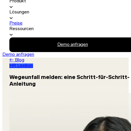
Produkt
Lösungen
Preise
Ressourcen
Demo anfragen
Demo anfragen
← Blog
HR Lexikon
Wegeunfall melden: eine Schritt-für-Schritt-
Anleitung