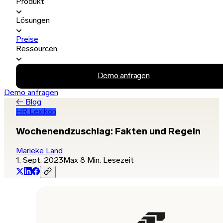
Produkt
Lösungen
Preise
Ressourcen
Demo anfragen
Demo anfragen
← Blog
HR Lexikon
Wochenendzuschlag: Fakten und Regeln
Marieke Land
1. Sept. 2023
Max 8 Min. Lesezeit