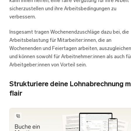
kann ihnen helfen, eine faire Vergütung für ihre Arbeit
sicherzustellen und ihre Arbeitsbedingungen zu
verbessern.
Insgesamt tragen Wochenendzuschläge dazu bei, die
Arbeitsbelastung für Mitarbeiter:innen, die an
Wochenenden und Feiertagen arbeiten, auszugleiche
und können sowohl für Arbeitnehmer:innen als auch fü
Arbeitgeber:innen von Vorteil sein.
Strukturiere deine Lohnabrechnung m
flair