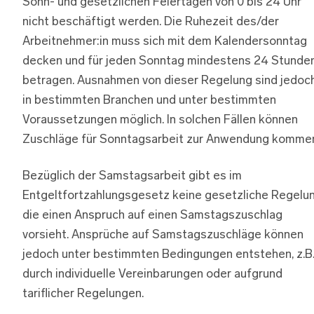
Sonn- und gesetzlichen Feiertagen von 0 bis 24 Uhr
nicht beschäftigt werden. Die Ruhezeit des/der
Arbeitnehmer:in muss sich mit dem Kalendersonntag
decken und für jeden Sonntag mindestens 24 Stunde
betragen. Ausnahmen von dieser Regelung sind jedoc
in bestimmten Branchen und unter bestimmten
Voraussetzungen möglich. In solchen Fällen können
Zuschläge für Sonntagsarbeit zur Anwendung komme
Bezüglich der Samstagsarbeit gibt es im
Entgeltfortzahlungsgesetz keine gesetzliche Regelun
die einen Anspruch auf einen Samstagszuschlag
vorsieht. Ansprüche auf Samstagszuschläge können
jedoch unter bestimmten Bedingungen entstehen, z.B
durch individuelle Vereinbarungen oder aufgrund
tariflicher Regelungen.