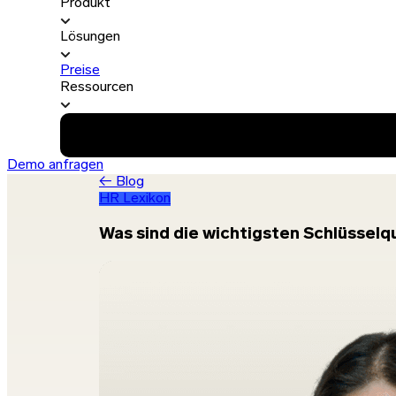
Produkt
Lösungen
Preise
Ressourcen
Demo anfragen
← Blog
HR Lexikon
Was sind die wichtigsten Schlüsselqu