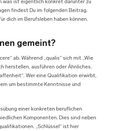
 was ist eigentlich konkret darunter zu
agen findest Du im folgenden Beitrag.
für dich im Berufsleben haben können.
ionen gemeint?
cere“ ab. Während „qualis“ sich mit „Wie
h herstellen, ausführen oder Ähnliches.
fenheit“. Wer eine Qualifikation erwirbt,
allem um bestimmte Kenntnisse und
usübung einer konkreten beruflichen
chiedlichen Komponenten. Dies sind neben
ifikationen. „Schlüssel“ ist hier