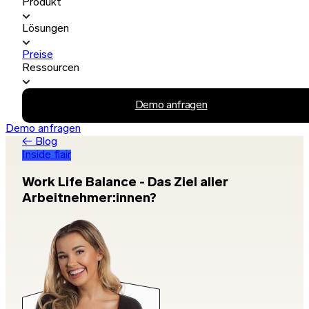
Produkt
Lösungen
Preise
Ressourcen
Demo anfragen
Demo anfragen
← Blog
Inside flair
Work Life Balance - Das Ziel aller
Arbeitnehmer:innen?