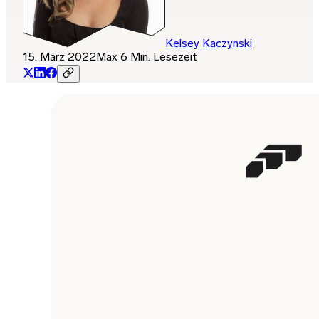
Kelsey Kaczynski
15. März 2022
Max 6 Min. Lesezeit