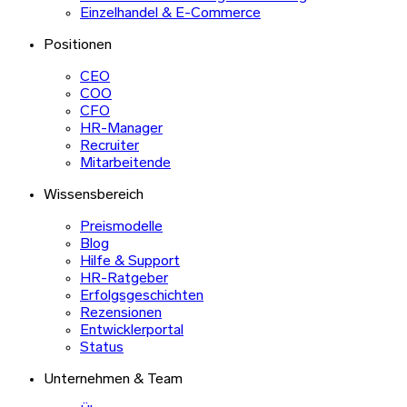
Einzelhandel & E-Commerce
Positionen
CEO
COO
CFO
HR-Manager
Recruiter
Mitarbeitende
Wissensbereich
Preismodelle
Blog
Hilfe & Support
HR-Ratgeber
Erfolgsgeschichten
Rezensionen
Entwicklerportal
Status
Unternehmen & Team