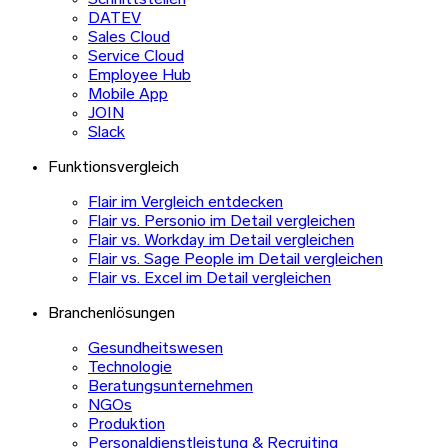
Schnittstellen
DATEV
Sales Cloud
Service Cloud
Employee Hub
Mobile App
JOIN
Slack
Funktionsvergleich
Flair im Vergleich entdecken
Flair vs. Personio im Detail vergleichen
Flair vs. Workday im Detail vergleichen
Flair vs. Sage People im Detail vergleichen
Flair vs. Excel im Detail vergleichen
Branchenlösungen
Gesundheitswesen
Technologie
Beratungsunternehmen
NGOs
Produktion
Personaldienstleistung & Recruiting