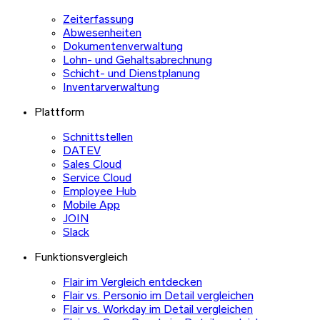
Zeiterfassung
Abwesenheiten
Dokumentenverwaltung
Lohn- und Gehaltsabrechnung
Schicht- und Dienstplanung
Inventarverwaltung
Plattform
Schnittstellen
DATEV
Sales Cloud
Service Cloud
Employee Hub
Mobile App
JOIN
Slack
Funktionsvergleich
Flair im Vergleich entdecken
Flair vs. Personio im Detail vergleichen
Flair vs. Workday im Detail vergleichen