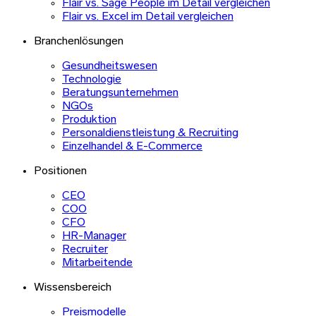
Flair vs. Sage People im Detail vergleichen
Flair vs. Excel im Detail vergleichen
Branchenlösungen
Gesundheitswesen
Technologie
Beratungsunternehmen
NGOs
Produktion
Personaldienstleistung & Recruiting
Einzelhandel & E-Commerce
Positionen
CEO
COO
CFO
HR-Manager
Recruiter
Mitarbeitende
Wissensbereich
Preismodelle