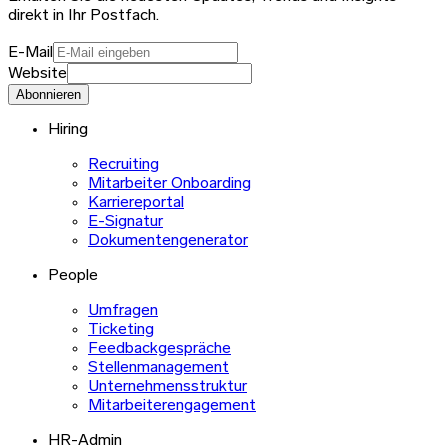
direkt in Ihr Postfach.
E-Mail
Website
Abonnieren
Hiring
Recruiting
Mitarbeiter Onboarding
Karriereportal
E-Signatur
Dokumentengenerator
People
Umfragen
Ticketing
Feedbackgespräche
Stellenmanagement
Unternehmensstruktur
Mitarbeiterengagement
HR-Admin