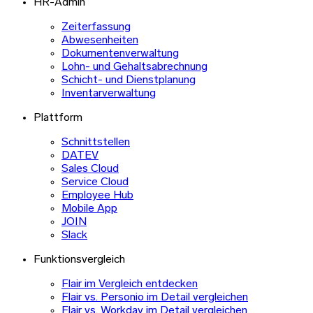
HR-Admin
Zeiterfassung
Abwesenheiten
Dokumentenverwaltung
Lohn- und Gehaltsabrechnung
Schicht- und Dienstplanung
Inventarverwaltung
Plattform
Schnittstellen
DATEV
Sales Cloud
Service Cloud
Employee Hub
Mobile App
JOIN
Slack
Funktionsvergleich
Flair im Vergleich entdecken
Flair vs. Personio im Detail vergleichen
Flair vs. Workday im Detail vergleichen