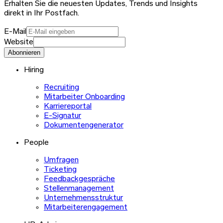
Erhalten Sie die neuesten Updates, Trends und Insights
direkt in Ihr Postfach.
E-Mail
Website
Abonnieren
Hiring
Recruiting
Mitarbeiter Onboarding
Karriereportal
E-Signatur
Dokumentengenerator
People
Umfragen
Ticketing
Feedbackgespräche
Stellenmanagement
Unternehmensstruktur
Mitarbeiterengagement